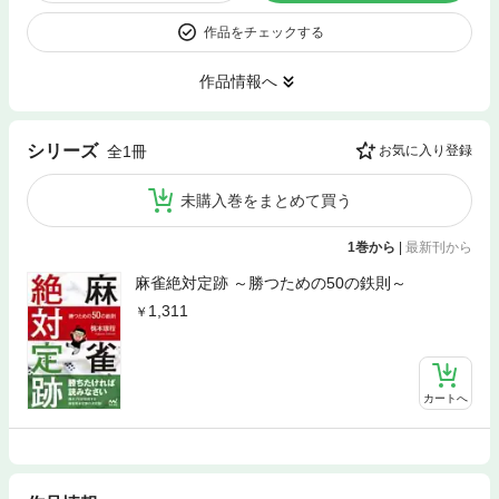
作品をチェックする
作品情報へ
シリーズ
全1冊
お気に入り登録
未購入巻をまとめて買う
1巻から
|
最新刊から
麻雀絶対定跡 ～勝つための50の鉄則～
1,311
カートへ