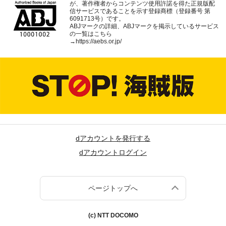
が、著作権者からコンテンツ使用許諾を得た正規版配
信サービスであることを示す登録商標（登録番号 第
6091713号）です。
ABJマークの詳細、ABJマークを掲示しているサービス
の一覧はこちら
→
https://aebs.or.jp/
dアカウントを発行する
dアカウントログイン
ページトップへ
(c) NTT DOCOMO