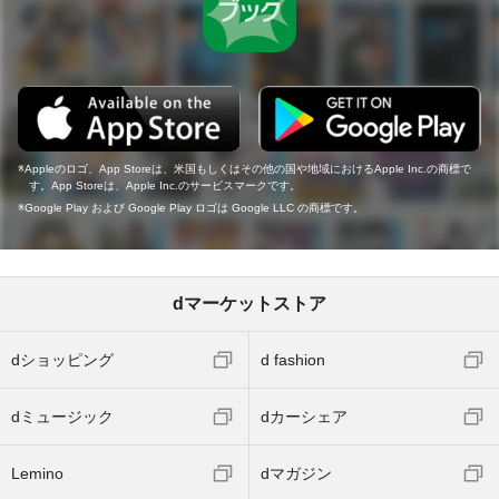
Appleのロゴ、App Storeは、米国もしくはその他の国や地域におけるApple Inc.の商標で
す。App Storeは、Apple Inc.のサービスマークです。
Google Play および Google Play ロゴは Google LLC の商標です。
dマーケットストア
dショッピング
d fashion
dミュージック
dカーシェア
Lemino
dマガジン