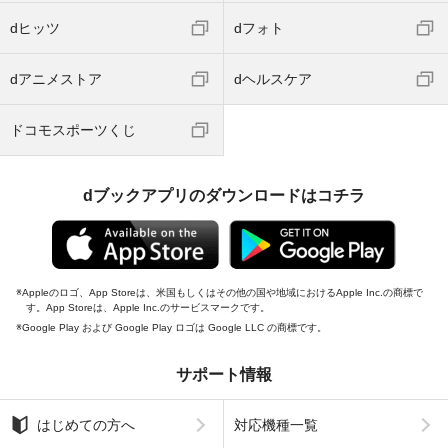
dヒッツ
dフォト
dアニメストア
dヘルスケア
ドコモスポーツくじ
dブックアプリのダウンロードはコチラ
Appleのロゴ、App Storeは、米国もしくはその他の国や地域におけるApple Inc.の商標で
す。App Storeは、Apple Inc.のサービスマークです。
Google Play および Google Play ロゴは Google LLC の商標です。
サポート情報
はじめての方へ
対応機種一覧