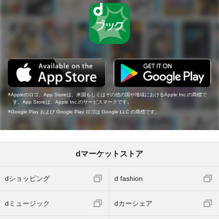
Appleのロゴ、App Storeは、米国もしくはその他の国や地域におけるApple Inc.の商標で
す。App Storeは、Apple Inc.のサービスマークです。
Google Play および Google Play ロゴは Google LLC の商標です。
dマーケットストア
dショッピング
d fashion
dミュージック
dカーシェア