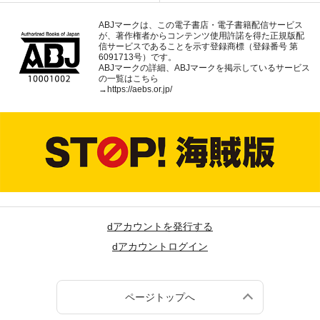
ABJマークは、この電子書店・電子書籍配信サービス
が、著作権者からコンテンツ使用許諾を得た正規版配
信サービスであることを示す登録商標（登録番号 第
6091713号）です。
ABJマークの詳細、ABJマークを掲示しているサービス
の一覧はこちら
→
https://aebs.or.jp/
dアカウントを発行する
dアカウントログイン
ページトップへ