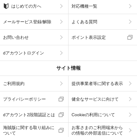
はじめての方へ
対応機種一覧
メールサービス登録/解除
よくある質問
お問い合わせ
ポイント表示設定
dアカウントログイン
サイト情報
ご利用規約
提供事業者等に関する表示
プライバシーポリシー
健全なサービスに向けて
dアカウント2段階認証とは
Cookieの利用について
海賊版に関する取り組みに
お客さまのご利用端末から
ついて
の情報の外部送信について