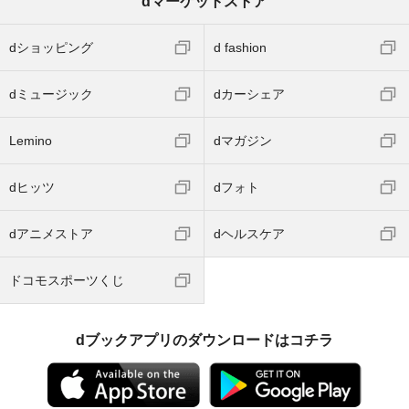
dマーケットストア
dショッピング
d fashion
dミュージック
dカーシェア
Lemino
dマガジン
dヒッツ
dフォト
dアニメストア
dヘルスケア
ドコモスポーツくじ
dブックアプリのダウンロードはコチラ