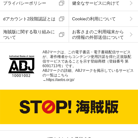
プライバシーポリシー
健全なサービスに向けて
dアカウント2段階認証とは
Cookieの利用について
海賊版に関する取り組みに
お客さまのご利用端末から
ついて
の情報の外部送信について
ABJマークは、この電子書店・電子書籍配信サービス
が、著作権者からコンテンツ使用許諾を得た正規版配
信サービスであることを示す登録商標（登録番号 第
6091713号）です。
ABJマークの詳細、ABJマークを掲示しているサービス
の一覧はこちら
→
https://aebs.or.jp/