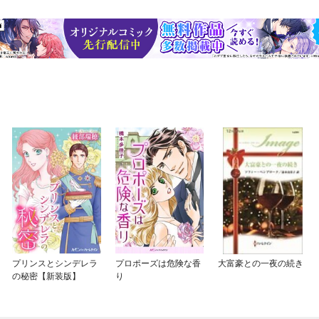
プリンスとシンデレラ
プロポーズは危険な香
大富豪との一夜の続き
の秘密【新装版】
り