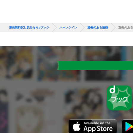
漫画無料試し読みならdブック
ハーレクイン
過去のある情熱
過去のある