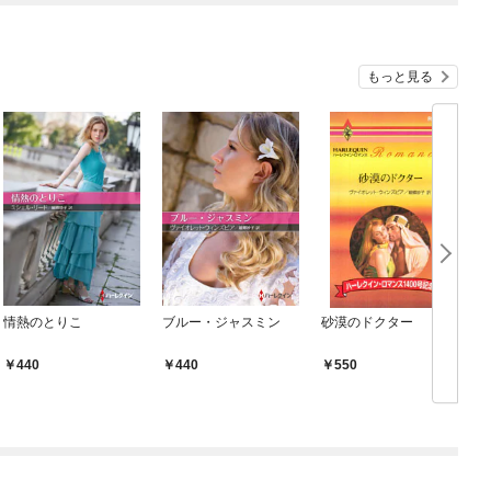
もっと見る
情熱のとりこ
ブルー・ジャスミン
砂漠のドクター
440
440
550