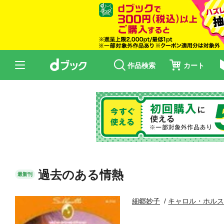
作品検索
カート
過去のある情熱
最新刊
細郷妙子
キャロル・ホル