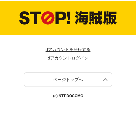
dアカウントを発行する
dアカウントログイン
ページトップへ
(c) NTT DOCOMO