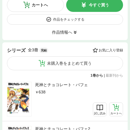
カートへ
今すぐ買う
作品をチェックする
作品情報へ
全3冊
シリーズ
お気に入り登録
完結
未購入巻をまとめて買う
1巻から
|
最新刊から
死神とチョコレート・パフェ
638
試し読み
カートへ
死神とチョコレート・パフェ2