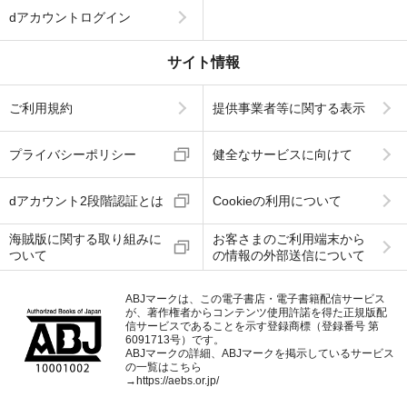
dアカウントログイン
サイト情報
ご利用規約
提供事業者等に関する表示
プライバシーポリシー
健全なサービスに向けて
dアカウント2段階認証とは
Cookieの利用について
海賊版に関する取り組みに
お客さまのご利用端末から
ついて
の情報の外部送信について
ABJマークは、この電子書店・電子書籍配信サービス
が、著作権者からコンテンツ使用許諾を得た正規版配
信サービスであることを示す登録商標（登録番号 第
6091713号）です。
ABJマークの詳細、ABJマークを掲示しているサービス
の一覧はこちら
→
https://aebs.or.jp/