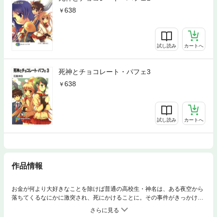
638
試し読み
カートへ
死神とチョコレート・パフェ3
638
試し読み
カートへ
作品情報
お金が何より大好きなことを除けば普通の高校生・神名は、ある夜空から
落ちてくるなにかに激突され、死にかけることに。その事件がきっかけ
で、できそこないの死神・ナギと同居することになるのだが、準入選作
品！