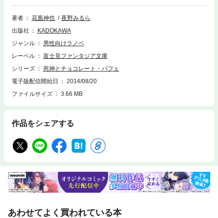
著者
花凰神也
夜野みるら
出版社
KADOKAWA
ジャンル
男性向けラノベ
レーベル
富士見ファンタジア文庫
シリーズ
死神とチョコレート・パフェ
電子版配信開始日
2014/08/20
ファイルサイズ
3.66 MB
作品をシェアする
あわせてよく買われている本