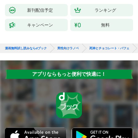
新刊配信予定
ランキング
キャンペーン
無料
漫画無料試し読みならdブック
男性向けラノベ
死神とチョコレート・パフェ
アプリならもっと便利で快適に！