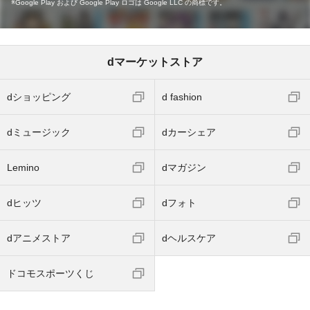
Google Play および Google Play ロゴは Google LLC の商標です。
dマーケットストア
dショッピング
d fashion
dミュージック
dカーシェア
Lemino
dマガジン
dヒッツ
dフォト
dアニメストア
dヘルスケア
ドコモスポーツくじ