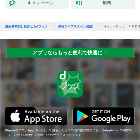
キャンペーン
無料
漫画無料試し読みならdブック
男性ライフスタイル雑誌
Ｈｏｔ－Ｄｏｇ ＰＲＥＳ
アプリならもっと便利で快適に！
Appleのロゴ、App Storeは、米国もしくはその他の国や地域におけるApple Inc.の商標で
す。App Storeは、Apple Inc.のサービスマークです。