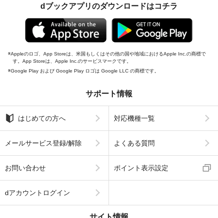
dブックアプリのダウンロードはコチラ
Appleのロゴ、App Storeは、米国もしくはその他の国や地域におけるApple Inc.の商標で
す。App Storeは、Apple Inc.のサービスマークです。
Google Play および Google Play ロゴは Google LLC の商標です。
サポート情報
はじめての方へ
対応機種一覧
メールサービス登録/解除
よくある質問
お問い合わせ
ポイント表示設定
dアカウントログイン
サイト情報