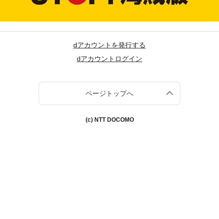
dアカウントを発行する
dアカウントログイン
ページトップへ
(c) NTT DOCOMO