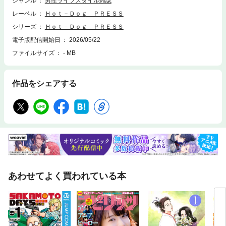
ジャンル
男性ライフスタイル雑誌
レーベル
Ｈｏｔ－Ｄｏｇ ＰＲＥＳＳ
シリーズ
Ｈｏｔ－Ｄｏｇ ＰＲＥＳＳ
電子版配信開始日
2026/05/22
ファイルサイズ
- MB
作品をシェアする
あわせてよく買われている本