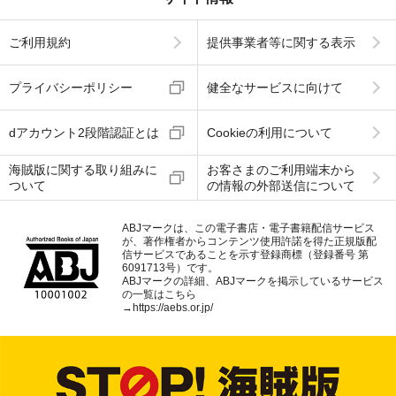
ご利用規約
提供事業者等に関する表示
プライバシーポリシー
健全なサービスに向けて
dアカウント2段階認証とは
Cookieの利用について
海賊版に関する取り組みに
お客さまのご利用端末から
ついて
の情報の外部送信について
ABJマークは、この電子書店・電子書籍配信サービス
が、著作権者からコンテンツ使用許諾を得た正規版配
信サービスであることを示す登録商標（登録番号 第
6091713号）です。
ABJマークの詳細、ABJマークを掲示しているサービス
の一覧はこちら
→
https://aebs.or.jp/