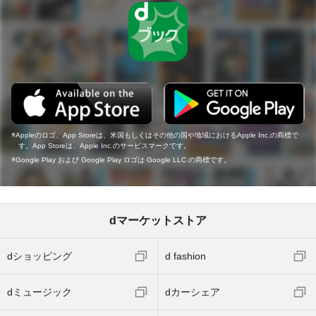
Appleのロゴ、App Storeは、米国もしくはその他の国や地域におけるApple Inc.の商標で
す。App Storeは、Apple Inc.のサービスマークです。
Google Play および Google Play ロゴは Google LLC の商標です。
dマーケットストア
dショッピング
d fashion
dミュージック
dカーシェア