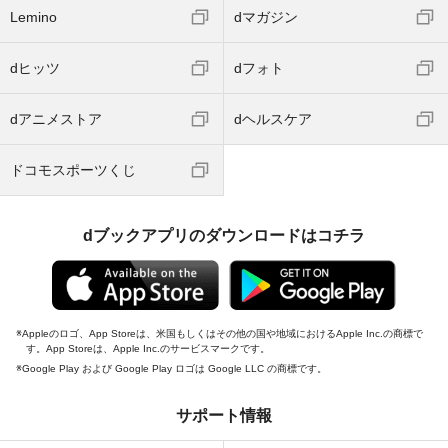
Lemino
dマガジン
dヒッツ
dフォト
dアニメストア
dヘルスケア
ドコモスポーツくじ
dブックアプリのダウンロードはコチラ
Appleのロゴ、App Storeは、米国もしくはその他の国や地域におけるApple Inc.の商標で
す。App Storeは、Apple Inc.のサービスマークです。
Google Play および Google Play ロゴは Google LLC の商標です。
サポート情報