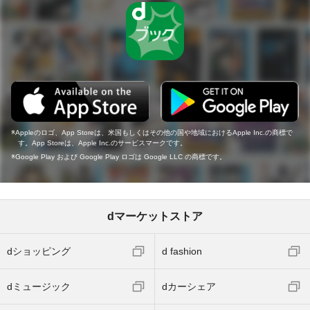
Appleのロゴ、App Storeは、米国もしくはその他の国や地域におけるApple Inc.の商標で
す。App Storeは、Apple Inc.のサービスマークです。
Google Play および Google Play ロゴは Google LLC の商標です。
dマーケットストア
dショッピング
d fashion
dミュージック
dカーシェア