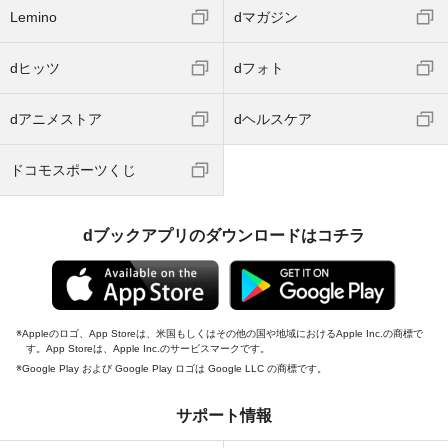
Lemino
dマガジン
dヒッツ
dフォト
dアニメストア
dヘルスケア
ドコモスポーツくじ
dブックアプリのダウンロードはコチラ
Appleのロゴ、App Storeは、米国もしくはその他の国や地域におけるApple Inc.の商標で
す。App Storeは、Apple Inc.のサービスマークです。
Google Play および Google Play ロゴは Google LLC の商標です。
サポート情報