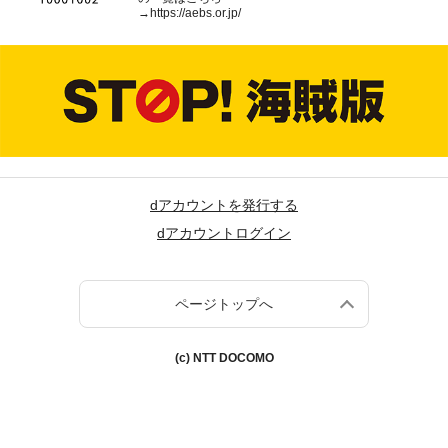
→
https://aebs.or.jp/
dアカウントを発行する
dアカウントログイン
ページトップへ
(c) NTT DOCOMO