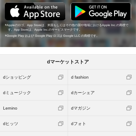
Appleのロゴ、App Storeは、米国もしくはその他の国や地域におけるApple Inc.の商標で
す。App Storeは、Apple Inc.のサービスマークです。
Google Play および Google Play ロゴは Google LLC の商標です。
dマーケットストア
dショッピング
d fashion
dミュージック
dカーシェア
Lemino
dマガジン
dヒッツ
dフォト