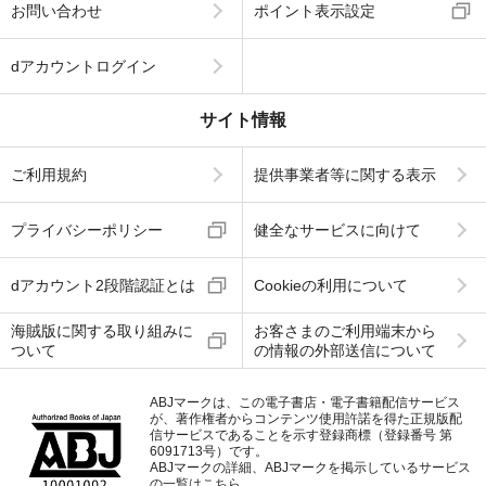
お問い合わせ
ポイント表示設定
dアカウントログイン
サイト情報
ご利用規約
提供事業者等に関する表示
プライバシーポリシー
健全なサービスに向けて
dアカウント2段階認証とは
Cookieの利用について
海賊版に関する取り組みに
お客さまのご利用端末から
ついて
の情報の外部送信について
ABJマークは、この電子書店・電子書籍配信サービス
が、著作権者からコンテンツ使用許諾を得た正規版配
信サービスであることを示す登録商標（登録番号 第
6091713号）です。
ABJマークの詳細、ABJマークを掲示しているサービス
の一覧はこちら