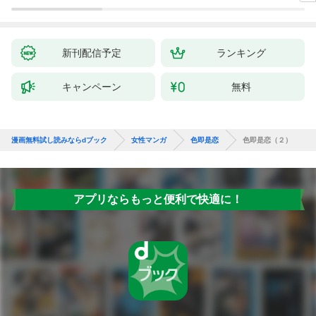
新刊配信予定
ランキング
キャンペーン
無料
漫画無料試し読みならdブック
女性マンガ
色即是恋
色即是恋（２）
アプリならもっと便利で快適に！