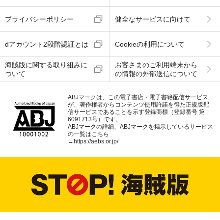
プライバシーポリシー
健全なサービスに向けて
dアカウント2段階認証とは
Cookieの利用について
海賊版に関する取り組みに
お客さまのご利用端末から
ついて
の情報の外部送信について
ABJマークは、この電子書店・電子書籍配信サービス
が、著作権者からコンテンツ使用許諾を得た正規版配
信サービスであることを示す登録商標（登録番号 第
6091713号）です。
ABJマークの詳細、ABJマークを掲示しているサービス
の一覧はこちら
→
https://aebs.or.jp/