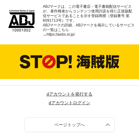
ABJマークは、この電子書店・電子書籍配信サービス
が、著作権者からコンテンツ使用許諾を得た正規版配
信サービスであることを示す登録商標（登録番号 第
6091713号）です。
ABJマークの詳細、ABJマークを掲示しているサービス
の一覧はこちら
→
https://aebs.or.jp/
dアカウントを発行する
dアカウントログイン
ページトップへ