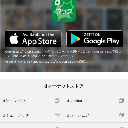
Appleのロゴ、App Storeは、米国もしくはその他の国や地域におけるApple Inc.の商標で
す。App Storeは、Apple Inc.のサービスマークです。
Google Play および Google Play ロゴは Google LLC の商標です。
dマーケットストア
dショッピング
d fashion
dミュージック
dカーシェア