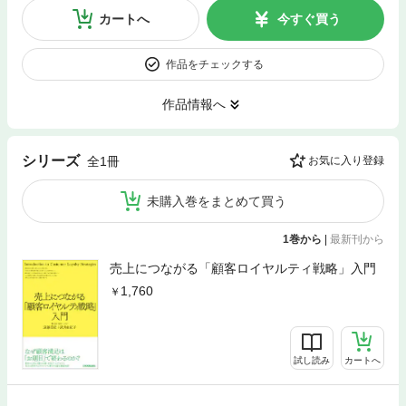
カートへ
今すぐ買う
作品をチェックする
作品情報へ
シリーズ
全1冊
お気に入り登録
未購入巻をまとめて買う
1巻から
|
最新刊から
売上につながる「顧客ロイヤルティ戦略」入門
1,760
試し読み
カートへ