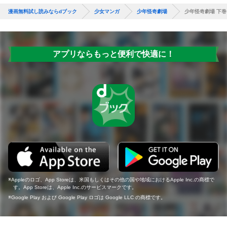
漫画無料試し読みならdブック
少女マンガ
少年怪奇劇場
少年怪奇劇場 下巻
アプリならもっと便利で快適に！
Appleのロゴ、App Storeは、米国もしくはその他の国や地域におけるApple Inc.の商標で
す。App Storeは、Apple Inc.のサービスマークです。
Google Play および Google Play ロゴは Google LLC の商標です。