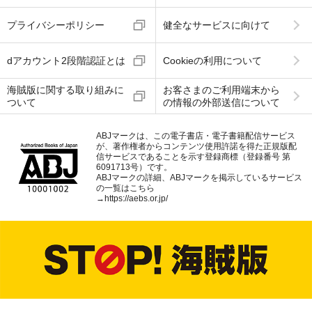
プライバシーポリシー
健全なサービスに向けて
dアカウント2段階認証とは
Cookieの利用について
海賊版に関する取り組みに
お客さまのご利用端末から
ついて
の情報の外部送信について
ABJマークは、この電子書店・電子書籍配信サービス
が、著作権者からコンテンツ使用許諾を得た正規版配
信サービスであることを示す登録商標（登録番号 第
6091713号）です。
ABJマークの詳細、ABJマークを掲示しているサービス
の一覧はこちら
→
https://aebs.or.jp/