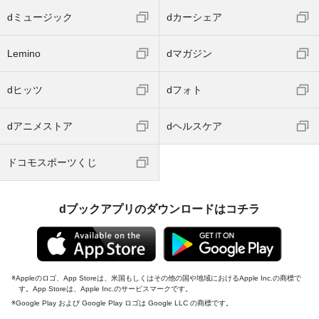
dミュージック
dカーシェア
Lemino
dマガジン
dヒッツ
dフォト
dアニメストア
dヘルスケア
ドコモスポーツくじ
dブックアプリのダウンロードはコチラ
Appleのロゴ、App Storeは、米国もしくはその他の国や地域におけるApple Inc.の商標で
す。App Storeは、Apple Inc.のサービスマークです。
Google Play および Google Play ロゴは Google LLC の商標です。