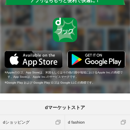
アプリならもっと便利で快適に！
Appleのロゴ、App Storeは、米国もしくはその他の国や地域におけるApple Inc.の商標で
す。App Storeは、Apple Inc.のサービスマークです。
Google Play および Google Play ロゴは Google LLC の商標です。
dマーケットストア
dショッピング
d fashion