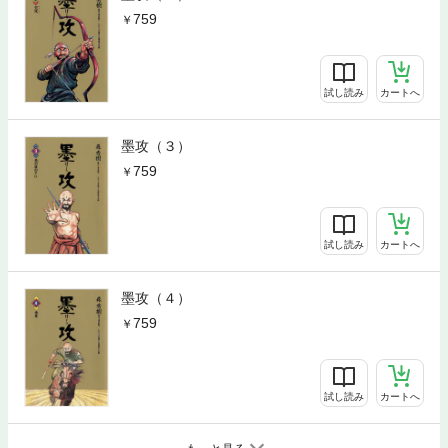
759
試し読み
カートへ
墨攻（３）
759
試し読み
カートへ
墨攻（４）
759
試し読み
カートへ