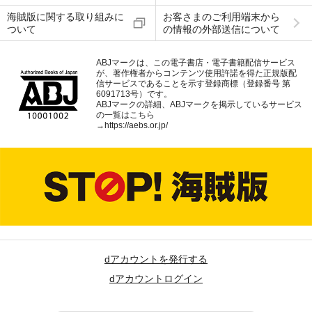
海賊版に関する取り組みに
お客さまのご利用端末から
ついて
の情報の外部送信について
ABJマークは、この電子書店・電子書籍配信サービス
が、著作権者からコンテンツ使用許諾を得た正規版配
信サービスであることを示す登録商標（登録番号 第
6091713号）です。
ABJマークの詳細、ABJマークを掲示しているサービス
の一覧はこちら
→
https://aebs.or.jp/
dアカウントを発行する
dアカウントログイン