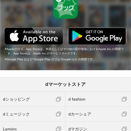
Appleのロゴ、App Storeは、米国もしくはその他の国や地域におけるApple Inc.の商標で
す。App Storeは、Apple Inc.のサービスマークです。
Google Play および Google Play ロゴは Google LLC の商標です。
dマーケットストア
dショッピング
d fashion
dミュージック
dカーシェア
Lemino
dマガジン