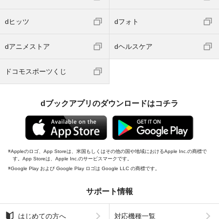
dヒッツ
dフォト
dアニメストア
dヘルスケア
ドコモスポーツくじ
dブックアプリのダウンロードはコチラ
Appleのロゴ、App Storeは、米国もしくはその他の国や地域におけるApple Inc.の商標で
す。App Storeは、Apple Inc.のサービスマークです。
Google Play および Google Play ロゴは Google LLC の商標です。
サポート情報
はじめての方へ
対応機種一覧