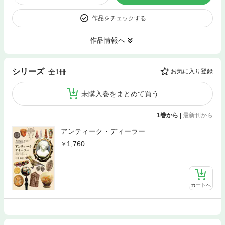
作品をチェックする
作品情報へ
シリーズ
全1冊
お気に入り登録
未購入巻をまとめて買う
1巻から
|
最新刊から
アンティーク・ディーラー
1,760
カートへ