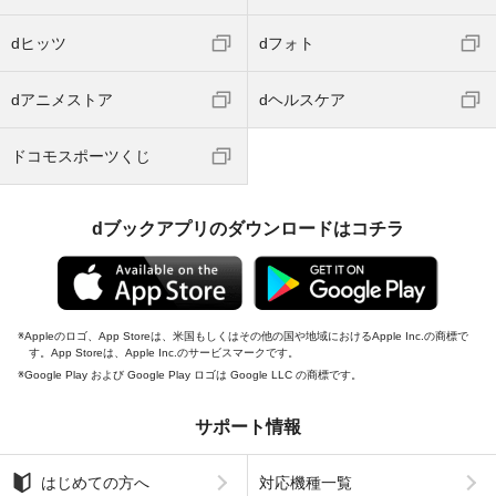
dヒッツ
dフォト
dアニメストア
dヘルスケア
ドコモスポーツくじ
dブックアプリのダウンロードはコチラ
Appleのロゴ、App Storeは、米国もしくはその他の国や地域におけるApple Inc.の商標で
す。App Storeは、Apple Inc.のサービスマークです。
Google Play および Google Play ロゴは Google LLC の商標です。
サポート情報
はじめての方へ
対応機種一覧