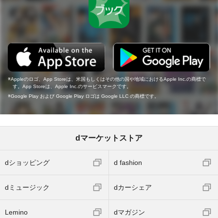
Appleのロゴ、App Storeは、米国もしくはその他の国や地域におけるApple Inc.の商標で
す。App Storeは、Apple Inc.のサービスマークです。
Google Play および Google Play ロゴは Google LLC の商標です。
dマーケットストア
dショッピング
d fashion
dミュージック
dカーシェア
Lemino
dマガジン