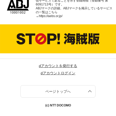
信サービスであることを示す登録商標（登録番号 第
6091713号）です。
ABJマークの詳細、ABJマークを掲示しているサービス
の一覧はこちら
→
https://aebs.or.jp/
dアカウントを発行する
dアカウントログイン
ページトップへ
(c) NTT DOCOMO