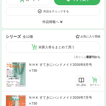
作品をチェックする
作品情報へ
シリーズ
全12冊
お気に入り登録
未購入巻をまとめて買う
1巻から
|
最新刊から
ＮＨＫ すてきにハンドメイド2026年8月号
730
試し読み
カートへ
ＮＨＫ すてきにハンドメイド2026年7月号
730