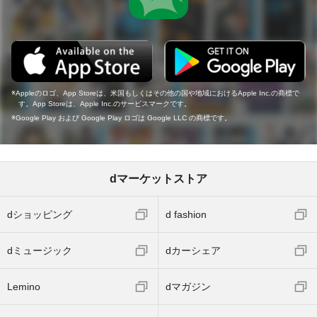
Appleのロゴ、App Storeは、米国もしくはその他の国や地域におけるApple Inc.の商標で
す。App Storeは、Apple Inc.のサービスマークです。
Google Play および Google Play ロゴは Google LLC の商標です。
dマーケットストア
dショッピング
d fashion
dミュージック
dカーシェア
Lemino
dマガジン