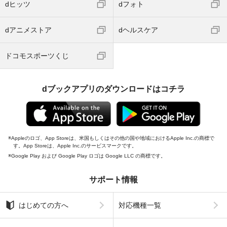
dヒッツ
dフォト
dアニメストア
dヘルスケア
ドコモスポーツくじ
dブックアプリのダウンロードはコチラ
Appleのロゴ、App Storeは、米国もしくはその他の国や地域におけるApple Inc.の商標で
す。App Storeは、Apple Inc.のサービスマークです。
Google Play および Google Play ロゴは Google LLC の商標です。
サポート情報
はじめての方へ
対応機種一覧