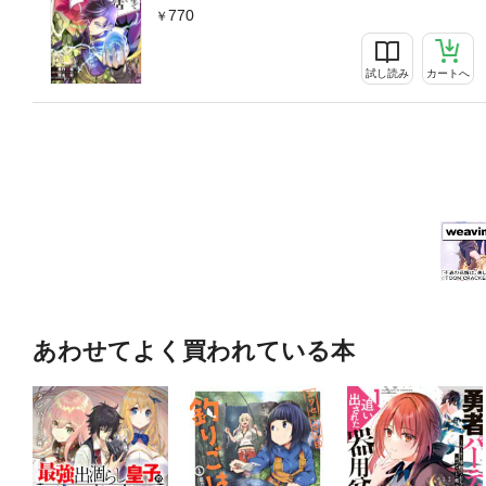
770
試し読み
カートへ
あわせてよく買われている本