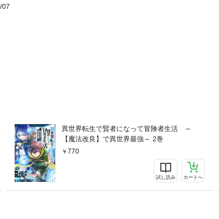
/07
異世界転生で賢者になって冒険者生活 ～
【魔法改良】で異世界最強～ 2巻
770
試し読み
カートへ