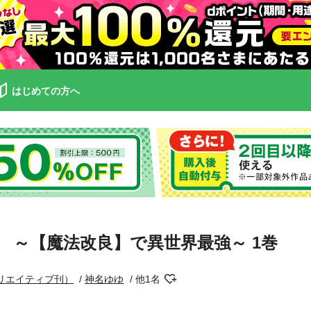
はじめての方へ
 ～【魔法改良】で異世界最強～ 1巻
クリエイティブ刊）
神名ゆゆ
他1名