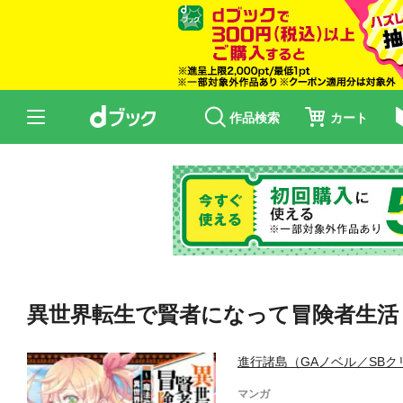
作品検索
カート
異世界転生で賢者になって冒険者生活
進行諸島（GAノベル／SB
マンガ