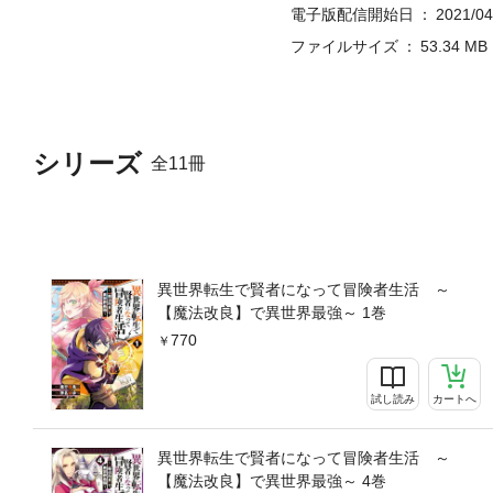
電子版配信開始日
2021/04
ファイルサイズ
53.34 MB
シリーズ
全11冊
異世界転生で賢者になって冒険者生活 ～
【魔法改良】で異世界最強～ 1巻
770
試し読み
カートへ
異世界転生で賢者になって冒険者生活 ～
【魔法改良】で異世界最強～ 4巻