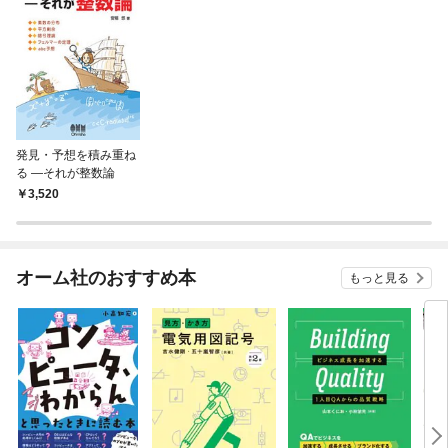
発見・予想を積み重ね
る ―それが整数論
3,520
オーム社のおすすめ本
もっと見る