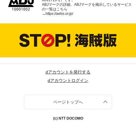
ABJマークの詳細、ABJマークを掲示しているサービス
の一覧はこちら
→
https://aebs.or.jp/
dアカウントを発行する
dアカウントログイン
ページトップへ
(c) NTT DOCOMO