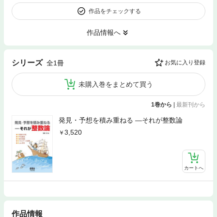
作品をチェックする
作品情報へ
シリーズ
全1冊
お気に入り登録
未購入巻をまとめて買う
1巻から
|
最新刊から
発見・予想を積み重ねる ―それが整数論
3,520
カートへ
作品情報