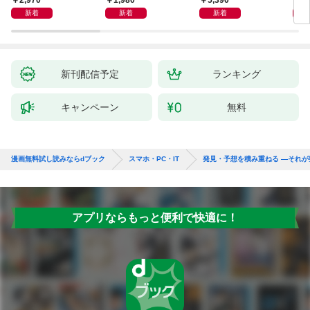
新着
新着
新着
新刊配信予定
ランキング
キャンペーン
無料
漫画無料試し読みならdブック
スマホ・PC・IT
発見・予想を積み重ねる ―それが
アプリならもっと便利で快適に！