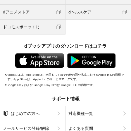
dアニメストア
dヘルスケア
ドコモスポーツくじ
dブックアプリのダウンロードはコチラ
Appleのロゴ、App Storeは、米国もしくはその他の国や地域におけるApple Inc.の商標で
す。App Storeは、Apple Inc.のサービスマークです。
Google Play および Google Play ロゴは Google LLC の商標です。
サポート情報
はじめての方へ
対応機種一覧
メールサービス登録/解除
よくある質問