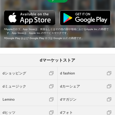
Appleのロゴ、App Storeは、米国もしくはその他の国や地域におけるApple Inc.の商標で
す。App Storeは、Apple Inc.のサービスマークです。
Google Play および Google Play ロゴは Google LLC の商標です。
dマーケットストア
dショッピング
d fashion
dミュージック
dカーシェア
Lemino
dマガジン
dヒッツ
dフォト