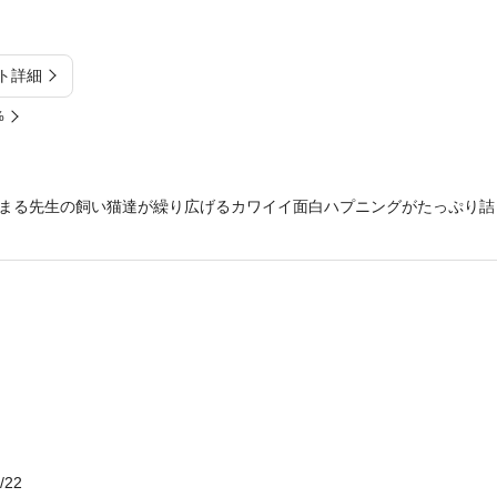
ト詳細
%
まる先生の飼い猫達が繰り広げるカワイイ面白ハプニングがたっぷり詰
/22