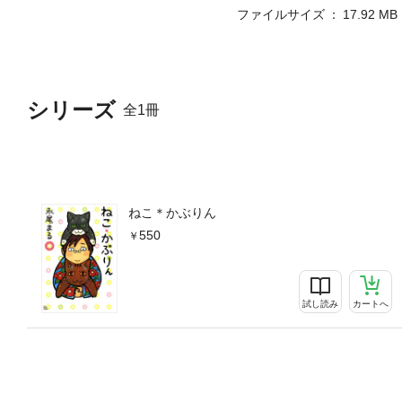
ファイルサイズ
17.92 MB
シリーズ
全1冊
ねこ＊かぶりん
550
試し読み
カートへ