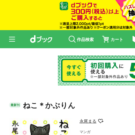
作品検索
カート
ねこ＊かぶりん
最新刊
永尾まる
マンガ