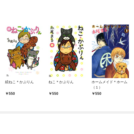
続ねこ＊かぶりん
ねこ＊かぶりん
ホームメイド＊ホーム
（１）
550
550
550