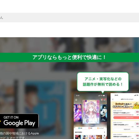
ん
アプリならもっと便利で快適に！
の他の国や地域におけるApple
c.のサービスマークです。