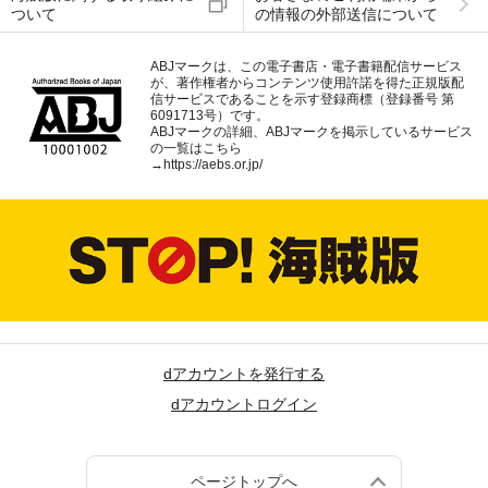
ついて
の情報の外部送信について
ABJマークは、この電子書店・電子書籍配信サービス
が、著作権者からコンテンツ使用許諾を得た正規版配
信サービスであることを示す登録商標（登録番号 第
6091713号）です。
ABJマークの詳細、ABJマークを掲示しているサービス
の一覧はこちら
→
https://aebs.or.jp/
dアカウントを発行する
dアカウントログイン
ページトップへ