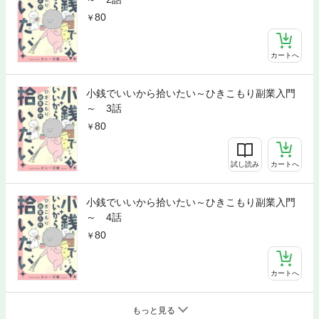
80
カートへ
小銭でいいから拾いたい～ひきこもり副業入門
～ 3話
80
試し読み
カートへ
小銭でいいから拾いたい～ひきこもり副業入門
～ 4話
80
カートへ
もっと見る