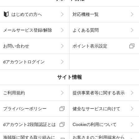
はじめての方へ
対応機種一覧
メールサービス登録/解除
よくある質問
お問い合わせ
ポイント表示設定
dアカウントログイン
サイト情報
ご利用規約
提供事業者等に関する表示
プライバシーポリシー
健全なサービスに向けて
dアカウント2段階認証とは
Cookieの利用について
海賊版に関する取り組みに
お客さまのご利用端末から