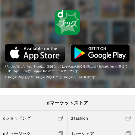
Appleのロゴ、App Storeは、米国もしくはその他の国や地域におけるApple Inc.の商標で
す。App Storeは、Apple Inc.のサービスマークです。
Google Play および Google Play ロゴは Google LLC の商標です。
dマーケットストア
dショッピング
d fashion
dミュージック
dカーシェア