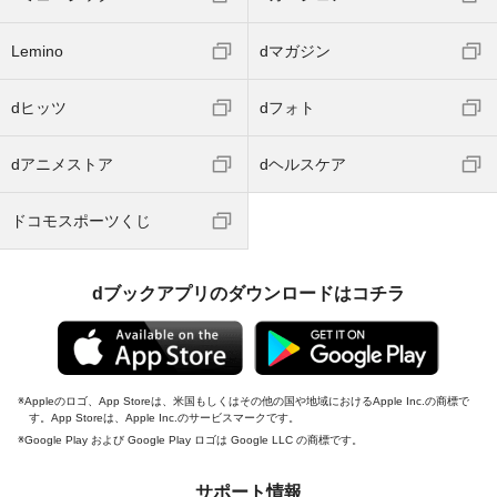
Lemino
dマガジン
dヒッツ
dフォト
dアニメストア
dヘルスケア
ドコモスポーツくじ
dブックアプリのダウンロードはコチラ
Appleのロゴ、App Storeは、米国もしくはその他の国や地域におけるApple Inc.の商標で
す。App Storeは、Apple Inc.のサービスマークです。
Google Play および Google Play ロゴは Google LLC の商標です。
サポート情報