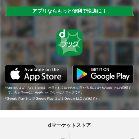
アプリならもっと便利で快適に！
Appleのロゴ、App Storeは、米国もしくはその他の国や地域におけるApple Inc.の商標で
す。App Storeは、Apple Inc.のサービスマークです。
Google Play および Google Play ロゴは Google LLC の商標です。
dマーケットストア