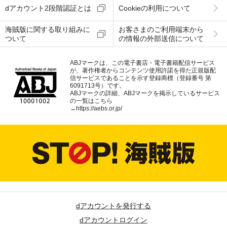
dアカウント2段階認証とは
Cookieの利用について
海賊版に関する取り組みに
お客さまのご利用端末から
ついて
の情報の外部送信について
ABJマークは、この電子書店・電子書籍配信サービス
が、著作権者からコンテンツ使用許諾を得た正規版配
信サービスであることを示す登録商標（登録番号 第
6091713号）です。
ABJマークの詳細、ABJマークを掲示しているサービス
の一覧はこちら
→
https://aebs.or.jp/
dアカウントを発行する
dアカウントログイン