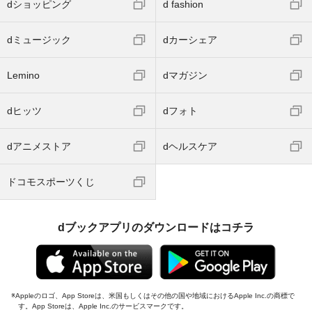
dショッピング
d fashion
dミュージック
dカーシェア
Lemino
dマガジン
dヒッツ
dフォト
dアニメストア
dヘルスケア
ドコモスポーツくじ
dブックアプリのダウンロードはコチラ
Appleのロゴ、App Storeは、米国もしくはその他の国や地域におけるApple Inc.の商標で
す。App Storeは、Apple Inc.のサービスマークです。