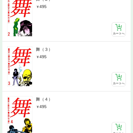
495
カートへ
舞（３）
495
カートへ
舞（４）
495