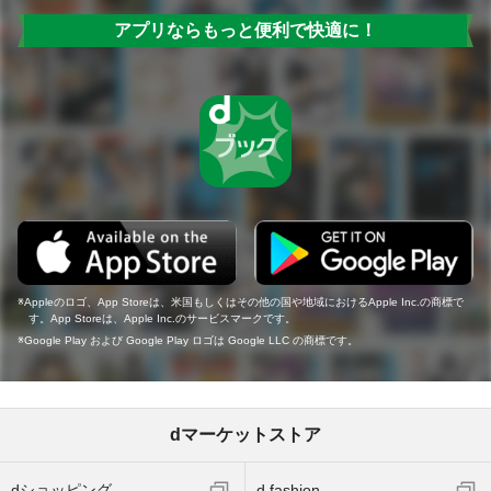
アプリならもっと便利で快適に！
Appleのロゴ、App Storeは、米国もしくはその他の国や地域におけるApple Inc.の商標で
す。App Storeは、Apple Inc.のサービスマークです。
Google Play および Google Play ロゴは Google LLC の商標です。
dマーケットストア
dショッピング
d fashion