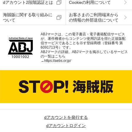
dアカウント2段階認証とは
Cookieの利用について
海賊版に関する取り組みに
お客さまのご利用端末から
ついて
の情報の外部送信について
ABJマークは、この電子書店・電子書籍配信サービス
が、著作権者からコンテンツ使用許諾を得た正規版配
信サービスであることを示す登録商標（登録番号 第
6091713号）です。
ABJマークの詳細、ABJマークを掲示しているサービス
の一覧はこちら
→
https://aebs.or.jp/
dアカウントを発行する
dアカウントログイン