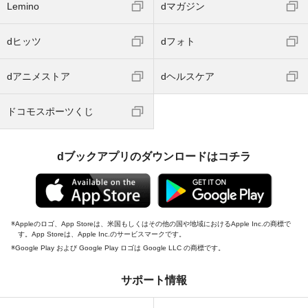
Lemino
dマガジン
dヒッツ
dフォト
dアニメストア
dヘルスケア
ドコモスポーツくじ
dブックアプリのダウンロードはコチラ
Appleのロゴ、App Storeは、米国もしくはその他の国や地域におけるApple Inc.の商標で
す。App Storeは、Apple Inc.のサービスマークです。
Google Play および Google Play ロゴは Google LLC の商標です。
サポート情報