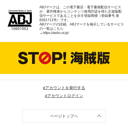
ABJマークは、この電子書店・電子書籍配信サービス
が、著作権者からコンテンツ使用許諾を得た正規版配
信サービスであることを示す登録商標（登録番号 第
6091713号）です。
ABJマークの詳細、ABJマークを掲示しているサービス
の一覧はこちら
→
https://aebs.or.jp/
dアカウントを発行する
dアカウントログイン
ページトップへ