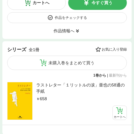
カートへ
今すぐ買う
作品をチェックする
作品情報へ
シリーズ
全1冊
お気に入り登録
未購入巻をまとめて買う
1巻から
|
最新刊から
ラストレター「１リットルの涙」亜也の58通の
手紙
658
カートへ