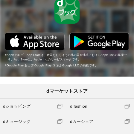
Appleのロゴ、App Storeは、米国もしくはその他の国や地域におけるApple Inc.の商標で
す。App Storeは、Apple Inc.のサービスマークです。
Google Play および Google Play ロゴは Google LLC の商標です。
dマーケットストア
dショッピング
d fashion
dミュージック
dカーシェア