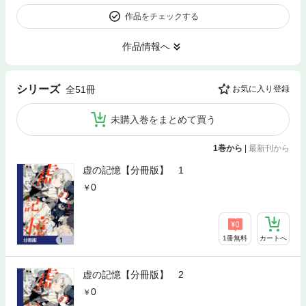
作品をチェックする
作品情報へ
シリーズ
全51冊
お気に入り登録
未購入巻をまとめて買う
1巻から
|
最新刊から
虚の記憶【分冊版】 1
0
1冊無料
カートへ
虚の記憶【分冊版】 2
0