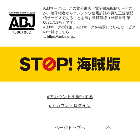
ABJマークは、この電子書店・電子書籍配信サービス
が、著作権者からコンテンツ使用許諾を得た正規版配
信サービスであることを示す登録商標（登録番号 第
6091713号）です。
ABJマークの詳細、ABJマークを掲示しているサービス
の一覧はこちら
→
https://aebs.or.jp/
dアカウントを発行する
dアカウントログイン
ページトップへ