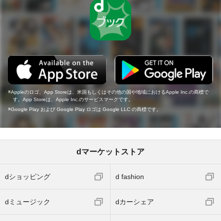
Appleのロゴ、App Storeは、米国もしくはその他の国や地域におけるApple Inc.の商標で
す。App Storeは、Apple Inc.のサービスマークです。
Google Play および Google Play ロゴは Google LLC の商標です。
dマーケットストア
dショッピング
d fashion
dミュージック
dカーシェア