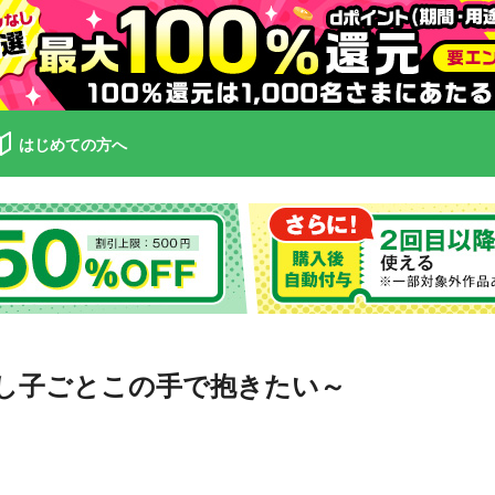
はじめての方へ
し子ごとこの手で抱きたい～