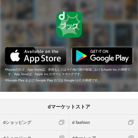
Appleのロゴ、App Storeは、米国もしくはその他の国や地域におけるApple Inc.の商標で
す。App Storeは、Apple Inc.のサービスマークです。
Google Play および Google Play ロゴは Google LLC の商標です。
dマーケットストア
dショッピング
d fashion