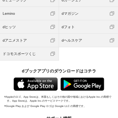
dミュージック
dカーシェア
Lemino
dマガジン
dヒッツ
dフォト
dアニメストア
dヘルスケア
ドコモスポーツくじ
dブックアプリのダウンロードはコチラ
Appleのロゴ、App Storeは、米国もしくはその他の国や地域におけるApple Inc.の商標で
す。App Storeは、Apple Inc.のサービスマークです。
Google Play および Google Play ロゴは Google LLC の商標です。