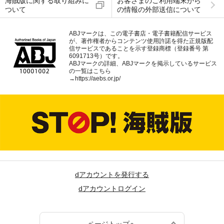
海賊版に関する取り組みに
お客さまのご利用端末から
ついて
の情報の外部送信について
ABJマークは、この電子書店・電子書籍配信サービス
が、著作権者からコンテンツ使用許諾を得た正規版配
信サービスであることを示す登録商標（登録番号 第
6091713号）です。
ABJマークの詳細、ABJマークを掲示しているサービス
の一覧はこちら
→
https://aebs.or.jp/
dアカウントを発行する
dアカウントログイン
ページトップへ