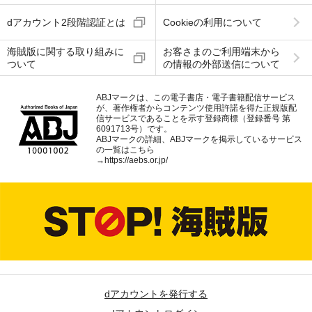
dアカウント2段階認証とは
Cookieの利用について
海賊版に関する取り組みに
お客さまのご利用端末から
ついて
の情報の外部送信について
ABJマークは、この電子書店・電子書籍配信サービス
が、著作権者からコンテンツ使用許諾を得た正規版配
信サービスであることを示す登録商標（登録番号 第
6091713号）です。
ABJマークの詳細、ABJマークを掲示しているサービス
の一覧はこちら
→
https://aebs.or.jp/
dアカウントを発行する