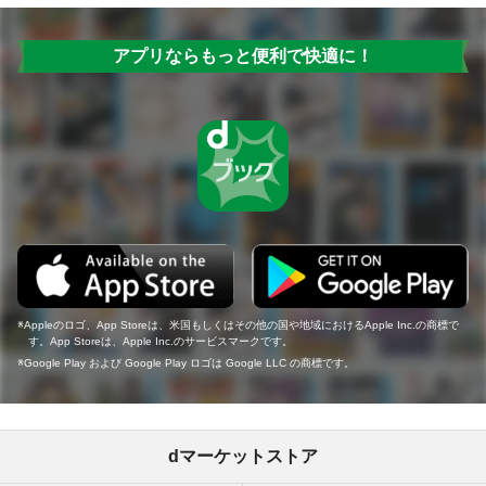
アプリならもっと便利で快適に！
Appleのロゴ、App Storeは、米国もしくはその他の国や地域におけるApple Inc.の商標で
す。App Storeは、Apple Inc.のサービスマークです。
Google Play および Google Play ロゴは Google LLC の商標です。
dマーケットストア