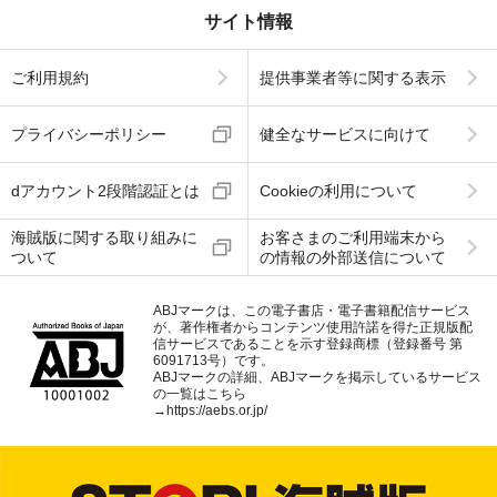
サイト情報
ご利用規約
提供事業者等に関する表示
プライバシーポリシー
健全なサービスに向けて
dアカウント2段階認証とは
Cookieの利用について
海賊版に関する取り組みに
お客さまのご利用端末から
ついて
の情報の外部送信について
ABJマークは、この電子書店・電子書籍配信サービス
が、著作権者からコンテンツ使用許諾を得た正規版配
信サービスであることを示す登録商標（登録番号 第
6091713号）です。
ABJマークの詳細、ABJマークを掲示しているサービス
の一覧はこちら
→
https://aebs.or.jp/