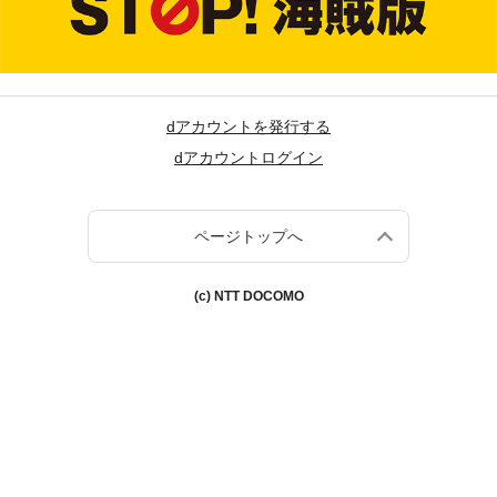
dアカウントを発行する
dアカウントログイン
ページトップへ
(c) NTT DOCOMO