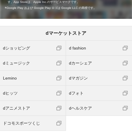
す。App Storeは、Apple Inc.のサービスマークです。
Google Play および Google Play ロゴは Google LLC の商標です。
dマーケットストア
dショッピング
d fashion
dミュージック
dカーシェア
Lemino
dマガジン
dヒッツ
dフォト
dアニメストア
dヘルスケア
ドコモスポーツくじ