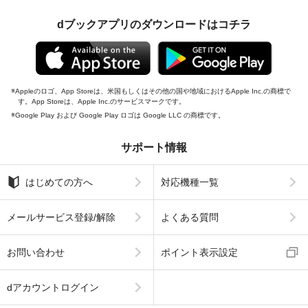
dブックアプリのダウンロードはコチラ
Appleのロゴ、App Storeは、米国もしくはその他の国や地域におけるApple Inc.の商標で
す。App Storeは、Apple Inc.のサービスマークです。
Google Play および Google Play ロゴは Google LLC の商標です。
サポート情報
はじめての方へ
対応機種一覧
メールサービス登録/解除
よくある質問
お問い合わせ
ポイント表示設定
dアカウントログイン