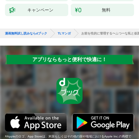
キャンペーン
無料
漫画無料試し読みならdブック
TLマンガ
お前を性的に管理する〜ふつーな私と仮面
アプリならもっと便利で快適に！
Appleのロゴ、App Storeは、米国もしくはその他の国や地域におけるApple Inc.の商標で