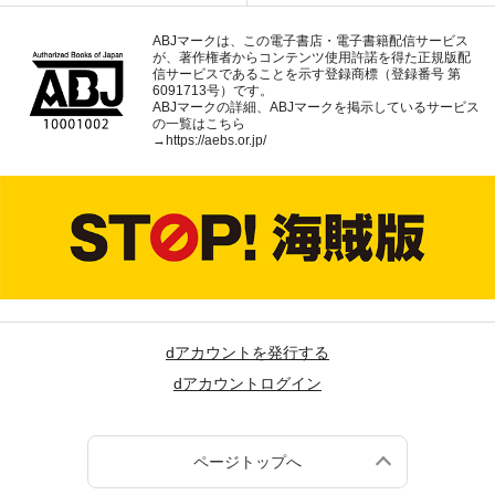
ABJマークは、この電子書店・電子書籍配信サービス
が、著作権者からコンテンツ使用許諾を得た正規版配
信サービスであることを示す登録商標（登録番号 第
6091713号）です。
ABJマークの詳細、ABJマークを掲示しているサービス
の一覧はこちら
→
https://aebs.or.jp/
dアカウントを発行する
dアカウントログイン
ページトップへ