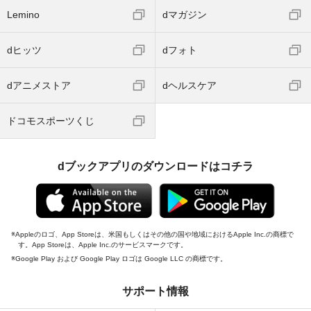
Lemino
dマガジン
dヒッツ
dフォト
dアニメストア
dヘルスケア
ドコモスポーツくじ
dブックアプリのダウンロードはコチラ
Appleのロゴ、App Storeは、米国もしくはその他の国や地域におけるApple Inc.の商標で
す。App Storeは、Apple Inc.のサービスマークです。
Google Play および Google Play ロゴは Google LLC の商標です。
サポート情報