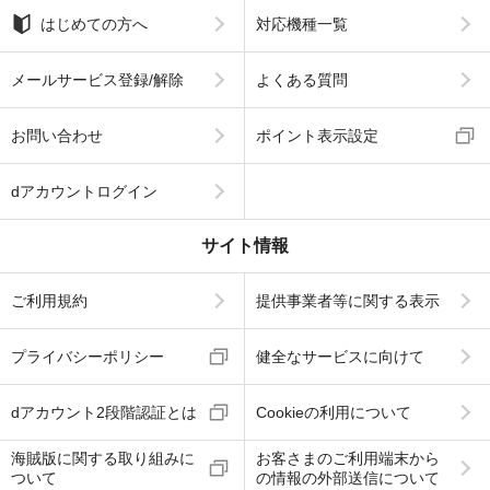
はじめての方へ
対応機種一覧
メールサービス登録/解除
よくある質問
お問い合わせ
ポイント表示設定
dアカウントログイン
サイト情報
ご利用規約
提供事業者等に関する表示
プライバシーポリシー
健全なサービスに向けて
dアカウント2段階認証とは
Cookieの利用について
海賊版に関する取り組みに
お客さまのご利用端末から
ついて
の情報の外部送信について