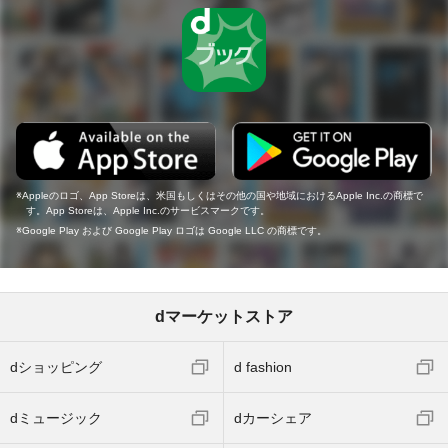
Appleのロゴ、App Storeは、米国もしくはその他の国や地域におけるApple Inc.の商標で
す。App Storeは、Apple Inc.のサービスマークです。
Google Play および Google Play ロゴは Google LLC の商標です。
dマーケットストア
dショッピング
d fashion
dミュージック
dカーシェア