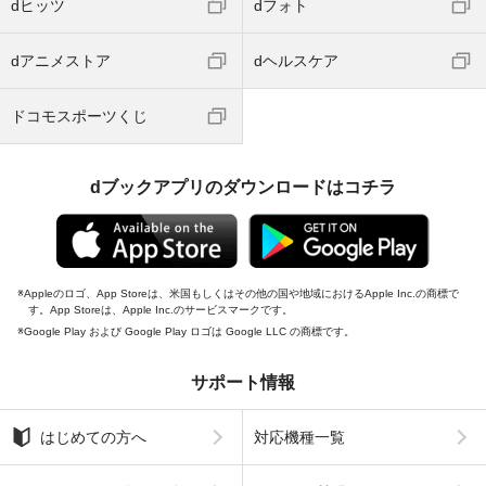
dヒッツ
dフォト
dアニメストア
dヘルスケア
ドコモスポーツくじ
dブックアプリのダウンロードはコチラ
Appleのロゴ、App Storeは、米国もしくはその他の国や地域におけるApple Inc.の商標で
す。App Storeは、Apple Inc.のサービスマークです。
Google Play および Google Play ロゴは Google LLC の商標です。
サポート情報
はじめての方へ
対応機種一覧