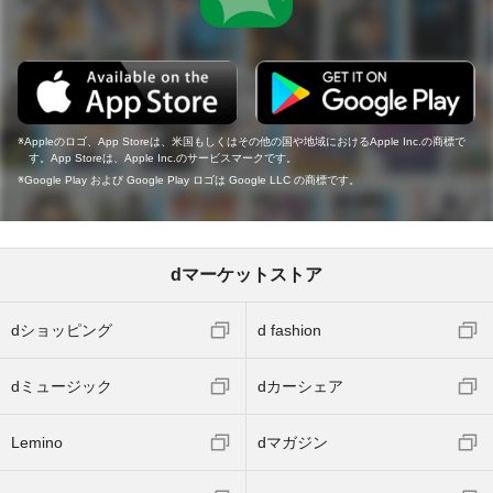
Appleのロゴ、App Storeは、米国もしくはその他の国や地域におけるApple Inc.の商標で
す。App Storeは、Apple Inc.のサービスマークです。
Google Play および Google Play ロゴは Google LLC の商標です。
dマーケットストア
dショッピング
d fashion
dミュージック
dカーシェア
Lemino
dマガジン