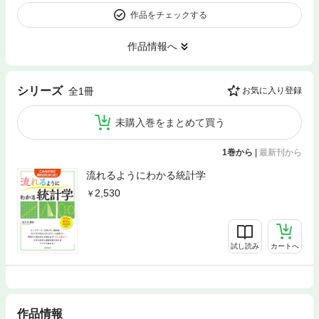
作品をチェックする
作品情報へ
シリーズ
全1冊
お気に入り登録
未購入巻をまとめて買う
1巻から
|
最新刊から
流れるようにわかる統計学
2,530
試し読み
カートへ
作品情報