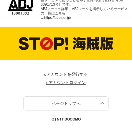
6091713号）です。
ABJマークの詳細、ABJマークを掲示しているサービス
の一覧はこちら
→
https://aebs.or.jp/
dアカウントを発行する
dアカウントログイン
ページトップへ
(c) NTT DOCOMO