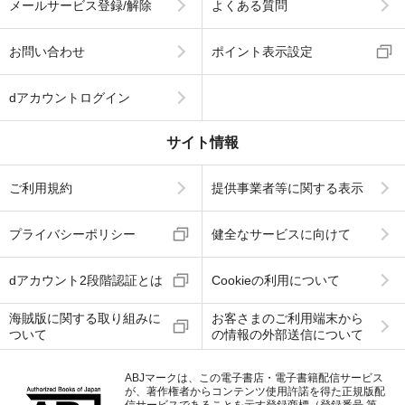
メールサービス登録/解除
よくある質問
お問い合わせ
ポイント表示設定
dアカウントログイン
サイト情報
ご利用規約
提供事業者等に関する表示
プライバシーポリシー
健全なサービスに向けて
dアカウント2段階認証とは
Cookieの利用について
海賊版に関する取り組みに
お客さまのご利用端末から
ついて
の情報の外部送信について
ABJマークは、この電子書店・電子書籍配信サービス
が、著作権者からコンテンツ使用許諾を得た正規版配
信サービスであることを示す登録商標（登録番号 第