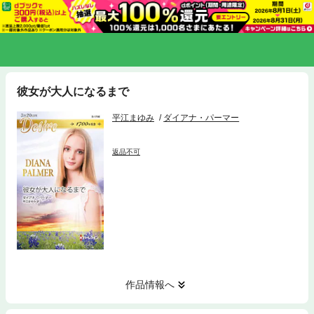
彼女が大人になるまで
平江まゆみ
ダイアナ・パーマー
返品不可
作品情報へ