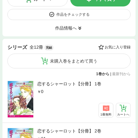
作品をチェックする
作品情報へ
全12冊
シリーズ
お気に入り登録
完結
未購入巻をまとめて買う
1巻から
|
最新刊から
恋するシャーロット【分冊】 1巻
0
1冊無料
カートへ
恋するシャーロット【分冊】 2巻