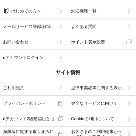
はじめての方へ
対応機種一覧
メールサービス登録/解除
よくある質問
お問い合わせ
ポイント表示設定
dアカウントログイン
サイト情報
ご利用規約
提供事業者等に関する表示
プライバシーポリシー
健全なサービスに向けて
dアカウント2段階認証とは
Cookieの利用について
海賊版に関する取り組みに
お客さまのご利用端末から