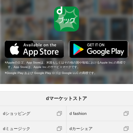
Appleのロゴ、App Storeは、米国もしくはその他の国や地域におけるApple Inc.の商標で
す。App Storeは、Apple Inc.のサービスマークです。
Google Play および Google Play ロゴは Google LLC の商標です。
dマーケットストア
dショッピング
d fashion
dミュージック
dカーシェア