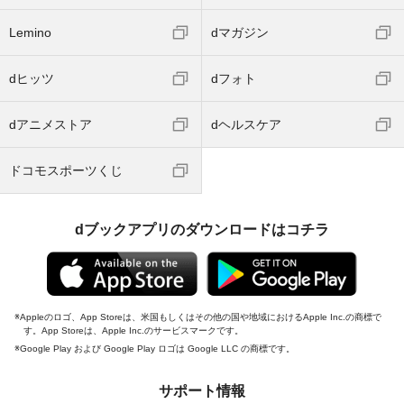
Lemino
dマガジン
dヒッツ
dフォト
dアニメストア
dヘルスケア
ドコモスポーツくじ
dブックアプリのダウンロードはコチラ
Appleのロゴ、App Storeは、米国もしくはその他の国や地域におけるApple Inc.の商標で
す。App Storeは、Apple Inc.のサービスマークです。
Google Play および Google Play ロゴは Google LLC の商標です。
サポート情報