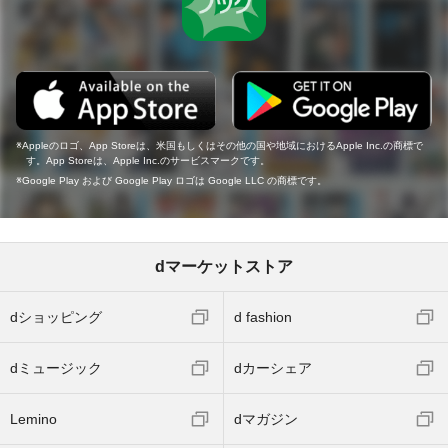
Appleのロゴ、App Storeは、米国もしくはその他の国や地域におけるApple Inc.の商標で
す。App Storeは、Apple Inc.のサービスマークです。
Google Play および Google Play ロゴは Google LLC の商標です。
dマーケットストア
dショッピング
d fashion
dミュージック
dカーシェア
Lemino
dマガジン