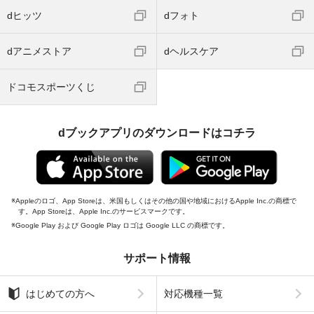
dヒッツ
dフォト
dアニメストア
dヘルスケア
ドコモスポーツくじ
dブックアプリのダウンロードはコチラ
Appleのロゴ、App Storeは、米国もしくはその他の国や地域におけるApple Inc.の商標で
す。App Storeは、Apple Inc.のサービスマークです。
Google Play および Google Play ロゴは Google LLC の商標です。
サポート情報
はじめての方へ
対応機種一覧