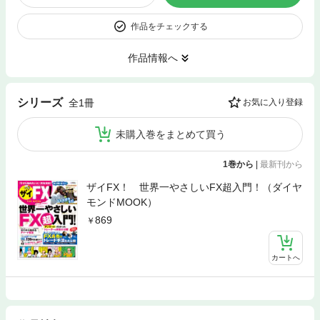
作品をチェックする
作品情報へ
シリーズ
全1冊
お気に入り登録
未購入巻をまとめて買う
1巻から
|
最新刊から
ザイFX！ 世界一やさしいFX超入門！（ダイヤ
モンドMOOK）
869
カートへ