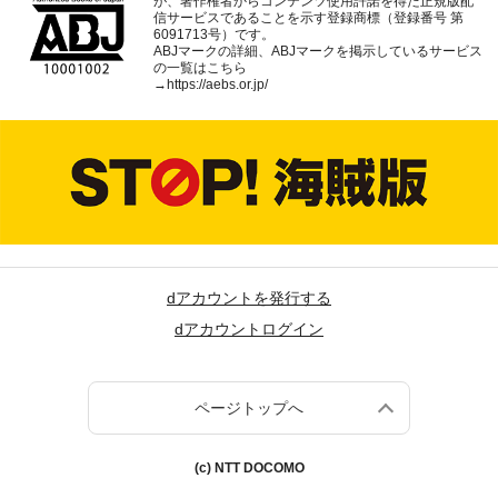
が、著作権者からコンテンツ使用許諾を得た正規版配
信サービスであることを示す登録商標（登録番号 第
6091713号）です。
ABJマークの詳細、ABJマークを掲示しているサービス
の一覧はこちら
→
https://aebs.or.jp/
dアカウントを発行する
dアカウントログイン
ページトップへ
(c) NTT DOCOMO