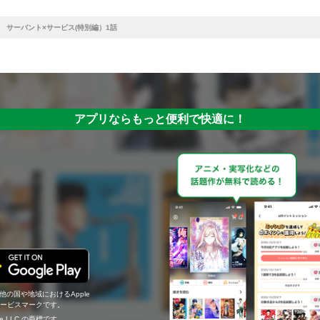
サーバント×サービス(特別編）1話
アプリならもっと便利で快適に！
の他の国や地域におけるApple
c.のサービスマークです。
ogle LLC の商標です。