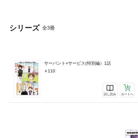
シリーズ
全3冊
サーバント×サービス(特別編）1話
110
試し読み
カートへ