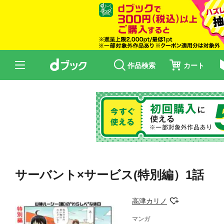
作品検索
カート
サーバント×サービス(特別編）1話
高津カリノ
マンガ