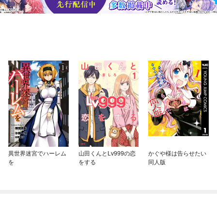
異世界迷宮でハーレム
山田くんとLv999の恋
かぐや様は告らせたい
を
をする
同人版