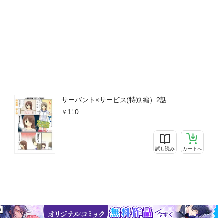
サーバント×サービス(特別編）2話
110
試し読み
カートへ