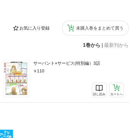
お気に入り登録
未購入巻をまとめて買う
1巻から
|
最新刊から
サーバント×サービス(特別編）3話
110
試し読み
カートへ