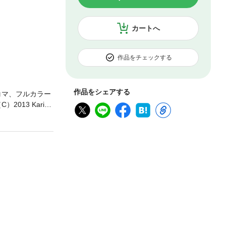
カートへ
作品をチェックする
作品をシェアする
コマ、フルカラー
13 Karino