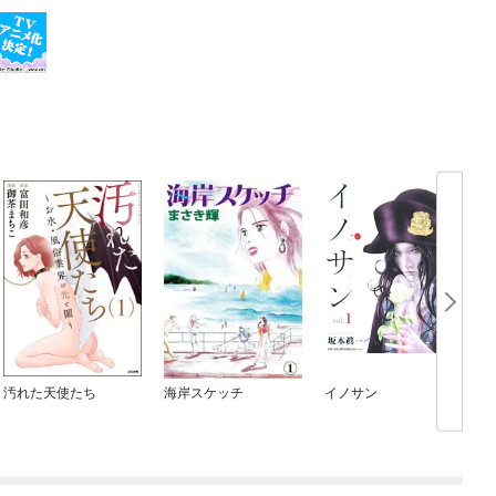
汚れた天使たち
海岸スケッチ
イノサン