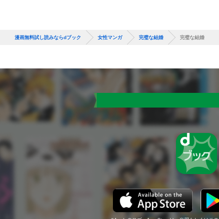
漫画無料試し読みならdブック
女性マンガ
完璧な結婚
完璧な結婚