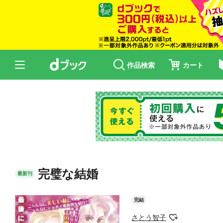
作品検索
カート
完璧な結婚
最新刊
完結
さとう智子