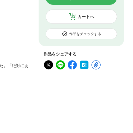
カートへ
作品をチェックする
作品をシェアする
た。「絶対にあ