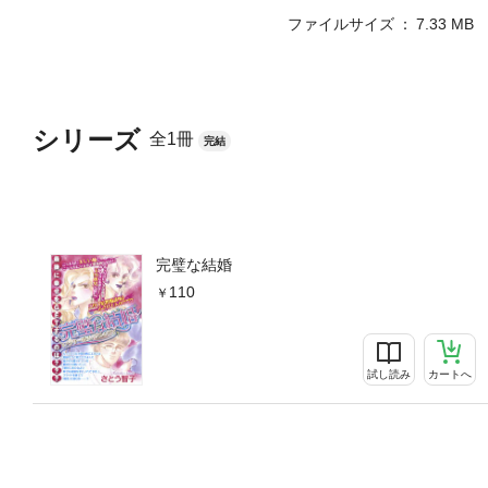
ファイルサイズ
7.33 MB
シリーズ
全1冊
完結
完璧な結婚
110
試し読み
カートへ