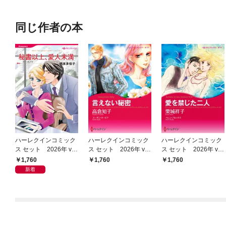
同じ作者の本
ハーレクインコミック
ハーレクインコミック
ハーレクインコミック
ス セット 2026年 vo
ス セット 2026年 vo
ス セット 2026年 vo
l.1075
l.902
l.906
1,760
1,760
1,760
新着