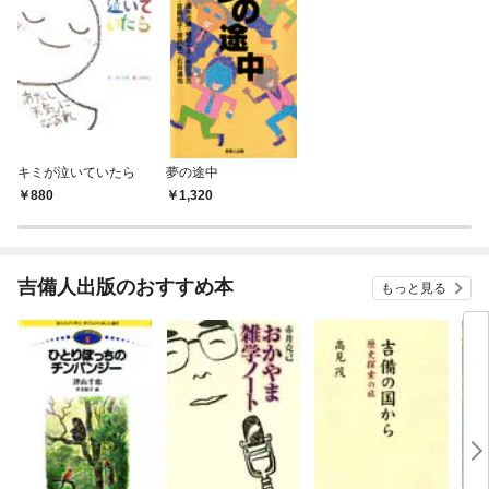
キミが泣いていたら
夢の途中
880
1,320
吉備人出版のおすすめ本
もっと見る