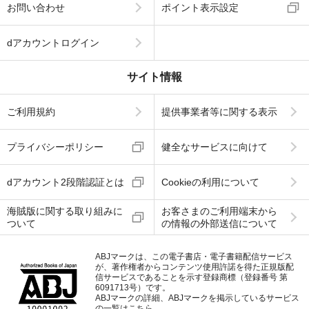
お問い合わせ
ポイント表示設定
dアカウントログイン
サイト情報
ご利用規約
提供事業者等に関する表示
プライバシーポリシー
健全なサービスに向けて
dアカウント2段階認証とは
Cookieの利用について
海賊版に関する取り組みに
お客さまのご利用端末から
ついて
の情報の外部送信について
ABJマークは、この電子書店・電子書籍配信サービス
が、著作権者からコンテンツ使用許諾を得た正規版配
信サービスであることを示す登録商標（登録番号 第
6091713号）です。
ABJマークの詳細、ABJマークを掲示しているサービス
の一覧はこちら