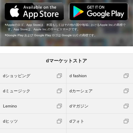
Appleのロゴ、App Storeは、米国もしくはその他の国や地域におけるApple Inc.の商標で
す。App Storeは、Apple Inc.のサービスマークです。
Google Play および Google Play ロゴは Google LLC の商標です。
dマーケットストア
dショッピング
d fashion
dミュージック
dカーシェア
Lemino
dマガジン
dヒッツ
dフォト