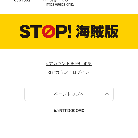
→
https://aebs.or.jp/
dアカウントを発行する
dアカウントログイン
ページトップへ
(c) NTT DOCOMO