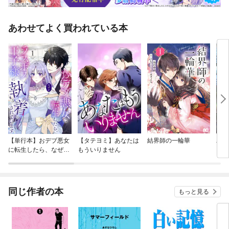
あわせてよく買われている本
【単行本】おデブ悪女
【タテヨミ】あなたは
結界師の一輪華
バッ
に転生したら、なぜか
もういりません
ロイ
ラスボス王子様に執着
今世
されています
りが
てく
OMI
同じ作者の本
もっと見る