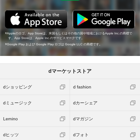
Appleのロゴ、App Storeは、米国もしくはその他の国や地域におけるApple Inc.の商標で
す。App Storeは、Apple Inc.のサービスマークです。
Google Play および Google Play ロゴは Google LLC の商標です。
dマーケットストア
dショッピング
d fashion
dミュージック
dカーシェア
Lemino
dマガジン
dヒッツ
dフォト