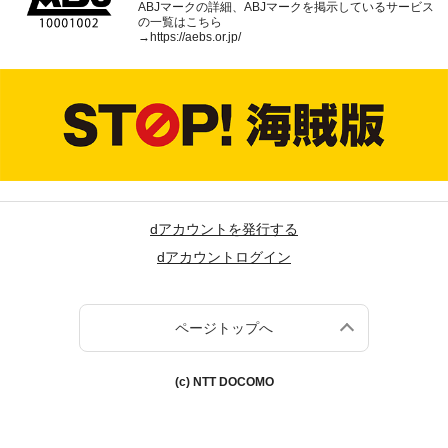
ABJマークの詳細、ABJマークを掲示しているサービス
の一覧はこちら
→
https://aebs.or.jp/
dアカウントを発行する
dアカウントログイン
ページトップへ
(c) NTT DOCOMO