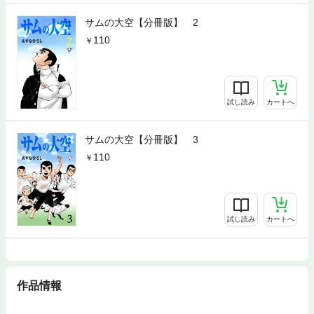
サムの大空【分冊版】 2
110
試し読み
カートへ
サムの大空【分冊版】 3
110
試し読み
カートへ
作品情報