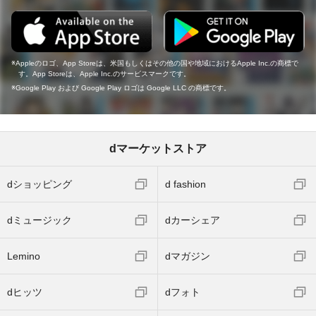
Appleのロゴ、App Storeは、米国もしくはその他の国や地域におけるApple Inc.の商標で
す。App Storeは、Apple Inc.のサービスマークです。
Google Play および Google Play ロゴは Google LLC の商標です。
dマーケットストア
dショッピング
d fashion
dミュージック
dカーシェア
Lemino
dマガジン
dヒッツ
dフォト