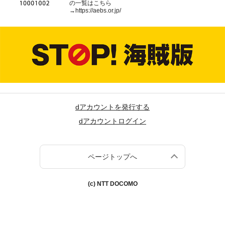
の一覧はこちら
→
https://aebs.or.jp/
dアカウントを発行する
dアカウントログイン
ページトップへ
(c) NTT DOCOMO