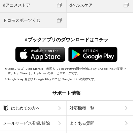
dアニメストア
dヘルスケア
ドコモスポーツくじ
dブックアプリのダウンロードはコチラ
Appleのロゴ、App Storeは、米国もしくはその他の国や地域におけるApple Inc.の商標で
す。App Storeは、Apple Inc.のサービスマークです。
Google Play および Google Play ロゴは Google LLC の商標です。
サポート情報
はじめての方へ
対応機種一覧
メールサービス登録/解除
よくある質問