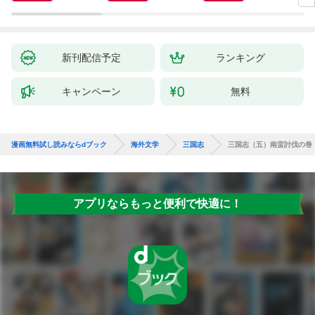
新刊配信予定
ランキング
キャンペーン
無料
漫画無料試し読みならdブック
海外文学
三国志
三国志（五）南蛮討伐の巻
アプリならもっと便利で快適に！