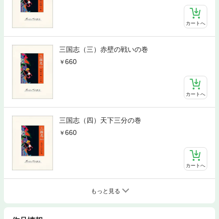
カートへ
三国志（三）赤壁の戦いの巻
660
カートへ
三国志（四）天下三分の巻
660
カートへ
もっと見る