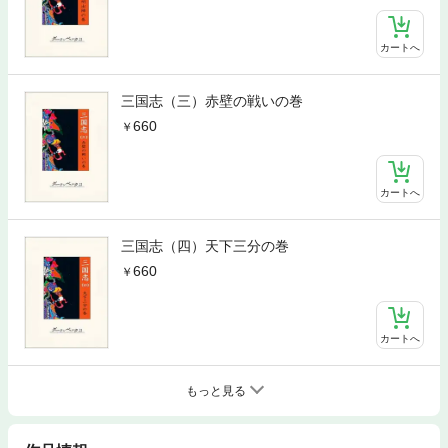
カートへ
三国志（三）赤壁の戦いの巻
660
カートへ
三国志（四）天下三分の巻
660
カートへ
もっと見る