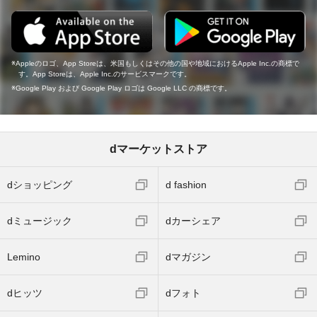
Appleのロゴ、App Storeは、米国もしくはその他の国や地域におけるApple Inc.の商標で
す。App Storeは、Apple Inc.のサービスマークです。
Google Play および Google Play ロゴは Google LLC の商標です。
dマーケットストア
dショッピング
d fashion
dミュージック
dカーシェア
Lemino
dマガジン
dヒッツ
dフォト