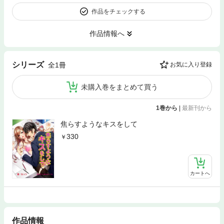
作品をチェックする
作品情報へ
シリーズ
全1冊
お気に入り登録
未購入巻をまとめて買う
1巻から
|
最新刊から
焦らすようなキスをして
330
カートへ
作品情報