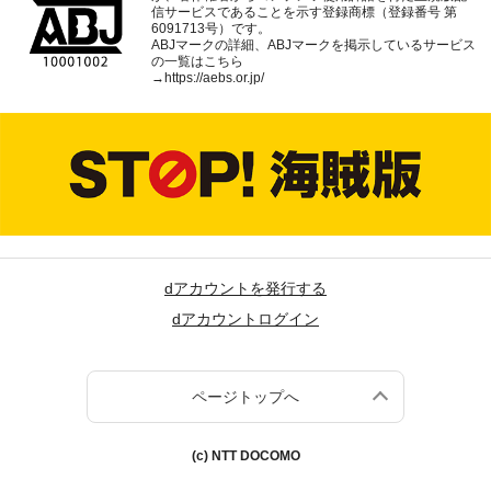
信サービスであることを示す登録商標（登録番号 第
6091713号）です。
ABJマークの詳細、ABJマークを掲示しているサービス
の一覧はこちら
→
https://aebs.or.jp/
dアカウントを発行する
dアカウントログイン
ページトップへ
(c) NTT DOCOMO