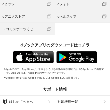
dヒッツ
dフォト
dアニメストア
dヘルスケア
ドコモスポーツくじ
dブックアプリのダウンロードはコチラ
Appleのロゴ、App Storeは、米国もしくはその他の国や地域におけるApple Inc.の商標で
す。App Storeは、Apple Inc.のサービスマークです。
Google Play および Google Play ロゴは Google LLC の商標です。
サポート情報
はじめての方へ
対応機種一覧