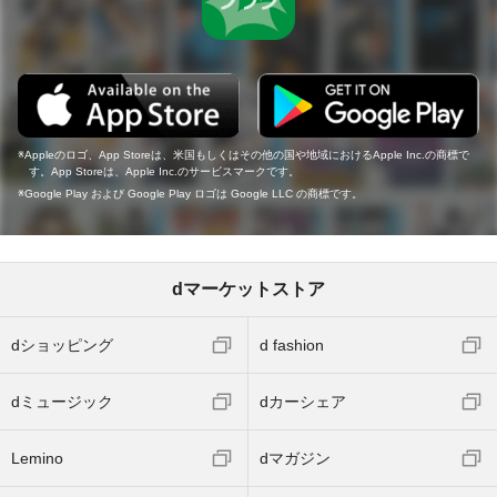
Appleのロゴ、App Storeは、米国もしくはその他の国や地域におけるApple Inc.の商標で
す。App Storeは、Apple Inc.のサービスマークです。
Google Play および Google Play ロゴは Google LLC の商標です。
dマーケットストア
dショッピング
d fashion
dミュージック
dカーシェア
Lemino
dマガジン