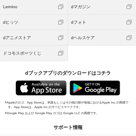
Lemino
dマガジン
dヒッツ
dフォト
dアニメストア
dヘルスケア
ドコモスポーツくじ
dブックアプリのダウンロードはコチラ
Appleのロゴ、App Storeは、米国もしくはその他の国や地域におけるApple Inc.の商標で
す。App Storeは、Apple Inc.のサービスマークです。
Google Play および Google Play ロゴは Google LLC の商標です。
サポート情報