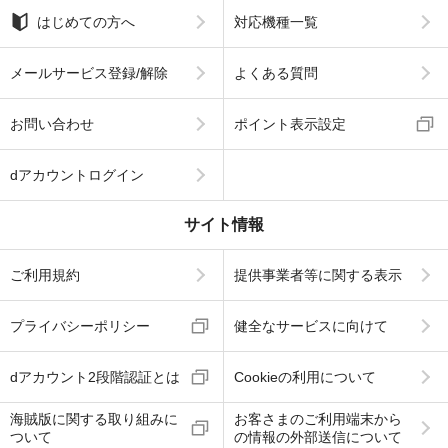
はじめての方へ
対応機種一覧
メールサービス登録/解除
よくある質問
お問い合わせ
ポイント表示設定
dアカウントログイン
サイト情報
ご利用規約
提供事業者等に関する表示
プライバシーポリシー
健全なサービスに向けて
dアカウント2段階認証とは
Cookieの利用について
海賊版に関する取り組みに
お客さまのご利用端末から
ついて
の情報の外部送信について