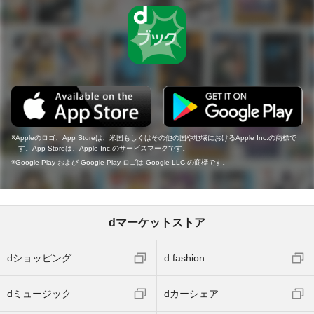
Appleのロゴ、App Storeは、米国もしくはその他の国や地域におけるApple Inc.の商標で
す。App Storeは、Apple Inc.のサービスマークです。
Google Play および Google Play ロゴは Google LLC の商標です。
dマーケットストア
dショッピング
d fashion
dミュージック
dカーシェア