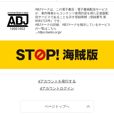
ABJマークは、この電子書店・電子書籍配信サービス
が、著作権者からコンテンツ使用許諾を得た正規版配
信サービスであることを示す登録商標（登録番号 第
6091713号）です。
ABJマークの詳細、ABJマークを掲示しているサービス
の一覧はこちら
→
https://aebs.or.jp/
dアカウントを発行する
dアカウントログイン
ページトップへ