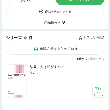
作品をチェックする
作品情報へ
シリーズ
全1冊
お気に入り登録
未購入巻をまとめて買う
1巻から
|
最新刊から
結局、人は顔がすべて
792
カートへ