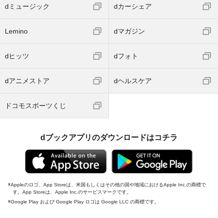
dミュージック
dカーシェア
Lemino
dマガジン
dヒッツ
dフォト
dアニメストア
dヘルスケア
ドコモスポーツくじ
dブックアプリのダウンロードはコチラ
Appleのロゴ、App Storeは、米国もしくはその他の国や地域におけるApple Inc.の商標で
す。App Storeは、Apple Inc.のサービスマークです。
Google Play および Google Play ロゴは Google LLC の商標です。