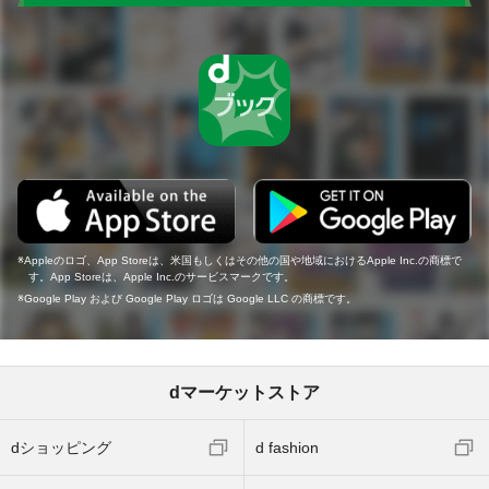
Appleのロゴ、App Storeは、米国もしくはその他の国や地域におけるApple Inc.の商標で
す。App Storeは、Apple Inc.のサービスマークです。
Google Play および Google Play ロゴは Google LLC の商標です。
dマーケットストア
dショッピング
d fashion