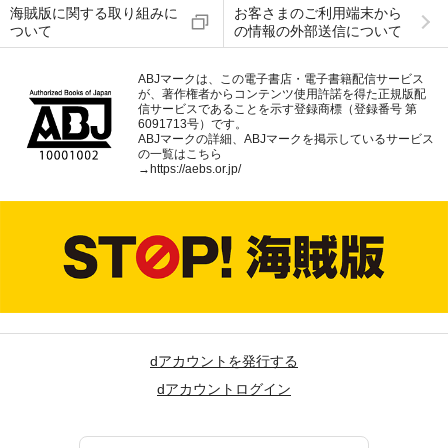
海賊版に関する取り組みに
お客さまのご利用端末から
ついて
の情報の外部送信について
ABJマークは、この電子書店・電子書籍配信サービス
が、著作権者からコンテンツ使用許諾を得た正規版配
信サービスであることを示す登録商標（登録番号 第
6091713号）です。
ABJマークの詳細、ABJマークを掲示しているサービス
の一覧はこちら
→
https://aebs.or.jp/
dアカウントを発行する
dアカウントログイン