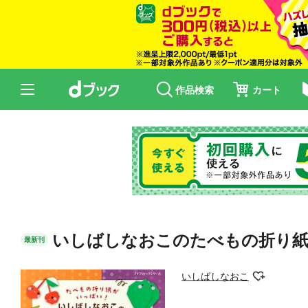
作品検索
カート
いしばしなおこのたべもの折り
最新刊
いしばしなおこ