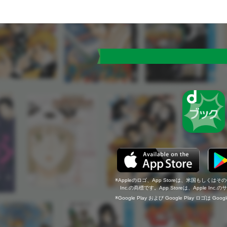
Appleのロゴ、App Storeは、米国もしくはそ
Inc.の商標です。App Storeは、Apple In
Google Play および Google Play ロゴは Go