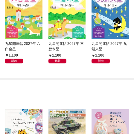
九星開運帖 2027年 六
九星開運帖 2027年 三
九星開運帖 2027年 九
白金星
碧木星
紫火星
1,100
1,100
1,100
新着
新着
新着