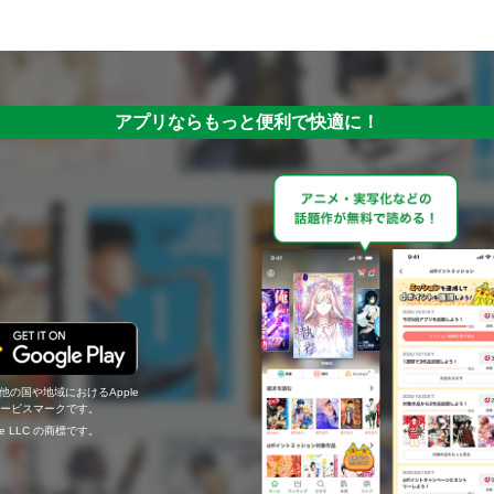
アプリならもっと便利で快適に！
の他の国や地域におけるApple
c.のサービスマークです。
ogle LLC の商標です。