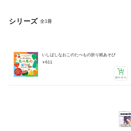
シリーズ
全1冊
いしばしなおこのたべもの折り紙あそび
611
カートへ