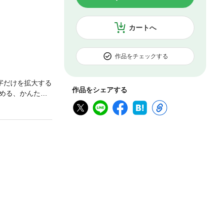
カートへ
作品をチェックする
字だけを拡大する
作品をシェアする
める、かんたん