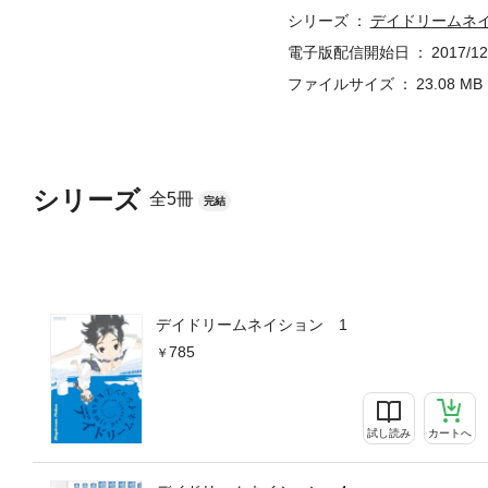
シリーズ
デイドリームネ
電子版配信開始日
2017/12
ファイルサイズ
23.08 MB
シリーズ
全5冊
完結
デイドリームネイション 1
785
試し読み
カートへ