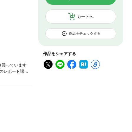
カートへ
作品をチェックする
作品をシェアする
り浸っています
のレポート課題
て、うまくいく