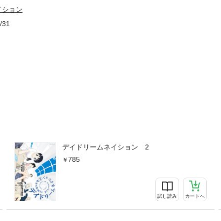
イション
/31
デイドリームネイション 2
785
試し読み
カートへ