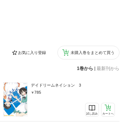
お気に入り登録
未購入巻をまとめて買う
1巻から
|
最新刊から
デイドリームネイション 3
785
試し読み
カートへ