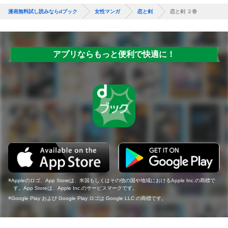
漫画無料試し読みならdブック
女性マンガ
恋と剣
恋と剣 ２巻
アプリならもっと便利で快適に！
Appleのロゴ、App Storeは、米国もしくはその他の国や地域におけるApple Inc.の商標で
す。App Storeは、Apple Inc.のサービスマークです。
Google Play および Google Play ロゴは Google LLC の商標です。