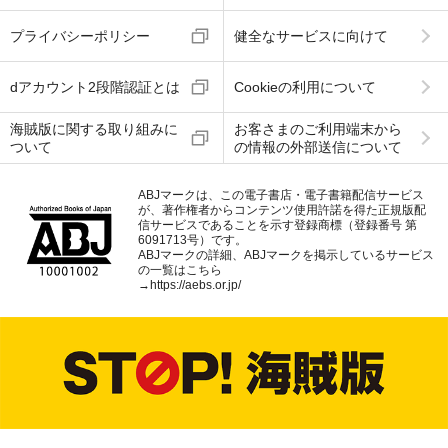
プライバシーポリシー
健全なサービスに向けて
dアカウント2段階認証とは
Cookieの利用について
海賊版に関する取り組みに
お客さまのご利用端末から
ついて
の情報の外部送信について
ABJマークは、この電子書店・電子書籍配信サービス
が、著作権者からコンテンツ使用許諾を得た正規版配
信サービスであることを示す登録商標（登録番号 第
6091713号）です。
ABJマークの詳細、ABJマークを掲示しているサービス
の一覧はこちら
→
https://aebs.or.jp/