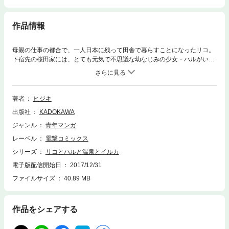
作品情報
母親の仕事の都合で、一人日本に残って田舎で暮らすことになったリコ。
下宿先の桜田家には、とても元気で不思議な幼なじみの少女・ハルがいて
―― ！！
著者
ヒジキ
出版社
KADOKAWA
ジャンル
青年マンガ
レーベル
電撃コミックス
シリーズ
リコとハルと温泉とイルカ
電子版配信開始日
2017/12/31
ファイルサイズ
40.89 MB
作品をシェアする