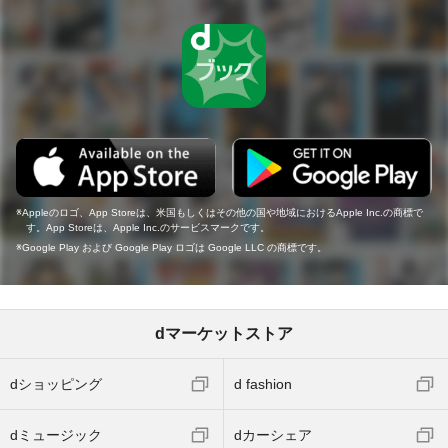
Appleのロゴ、App Storeは、米国もしくはその他の国や地域におけるApple Inc.の商標で
す。App Storeは、Apple Inc.のサービスマークです。
Google Play および Google Play ロゴは Google LLC の商標です。
dマーケットストア
dショッピング
d fashion
dミュージック
dカーシェア