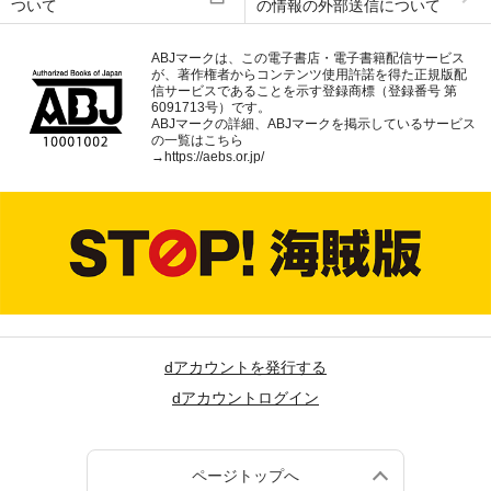
ついて
の情報の外部送信について
ABJマークは、この電子書店・電子書籍配信サービス
が、著作権者からコンテンツ使用許諾を得た正規版配
信サービスであることを示す登録商標（登録番号 第
6091713号）です。
ABJマークの詳細、ABJマークを掲示しているサービス
の一覧はこちら
→
https://aebs.or.jp/
dアカウントを発行する
dアカウントログイン
ページトップへ