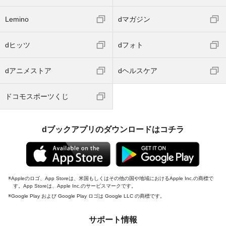
Lemino
dマガジン
dヒッツ
dフォト
dアニメストア
dヘルスケア
ドコモスポーツくじ
dブックアプリのダウンロードはコチラ
Appleのロゴ、App Storeは、米国もしくはその他の国や地域におけるApple Inc.の商標で
す。App Storeは、Apple Inc.のサービスマークです。
Google Play および Google Play ロゴは Google LLC の商標です。
サポート情報