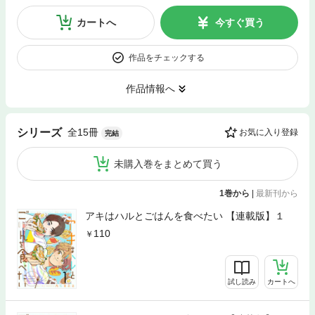
カートへ
今すぐ買う
作品をチェックする
作品情報へ
全15冊
シリーズ
お気に入り登録
完結
未購入巻をまとめて買う
1巻から
|
最新刊から
アキはハルとごはんを食べたい 【連載版】１
110
試し読み
カートへ