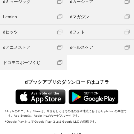
dミュージック
dカーシェア
Lemino
dマガジン
dヒッツ
dフォト
dアニメストア
dヘルスケア
ドコモスポーツくじ
dブックアプリのダウンロードはコチラ
Appleのロゴ、App Storeは、米国もしくはその他の国や地域におけるApple Inc.の商標で
す。App Storeは、Apple Inc.のサービスマークです。
Google Play および Google Play ロゴは Google LLC の商標です。