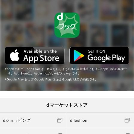
Appleのロゴ、App Storeは、米国もしくはその他の国や地域におけるApple Inc.の商標で
す。App Storeは、Apple Inc.のサービスマークです。
Google Play および Google Play ロゴは Google LLC の商標です。
dマーケットストア
dショッピング
d fashion