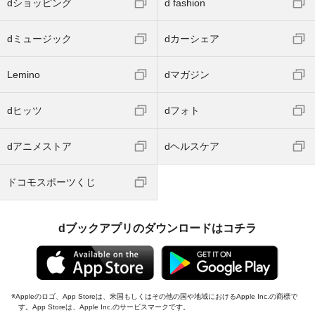
dショッピング
d fashion
dミュージック
dカーシェア
Lemino
dマガジン
dヒッツ
dフォト
dアニメストア
dヘルスケア
ドコモスポーツくじ
dブックアプリのダウンロードはコチラ
Appleのロゴ、App Storeは、米国もしくはその他の国や地域におけるApple Inc.の商標で
す。App Storeは、Apple Inc.のサービスマークです。