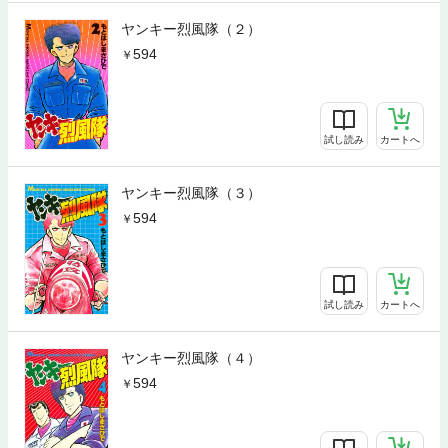
ヤンキー烈風隊（２）
594
試し読み
カートへ
ヤンキー烈風隊（３）
594
試し読み
カートへ
ヤンキー烈風隊（４）
594