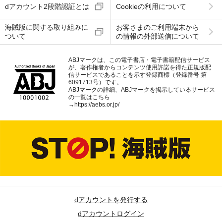
dアカウント2段階認証とは
Cookieの利用について
海賊版に関する取り組みに
お客さまのご利用端末から
ついて
の情報の外部送信について
ABJマークは、この電子書店・電子書籍配信サービス
が、著作権者からコンテンツ使用許諾を得た正規版配
信サービスであることを示す登録商標（登録番号 第
6091713号）です。
ABJマークの詳細、ABJマークを掲示しているサービス
の一覧はこちら
→
https://aebs.or.jp/
dアカウントを発行する
dアカウントログイン