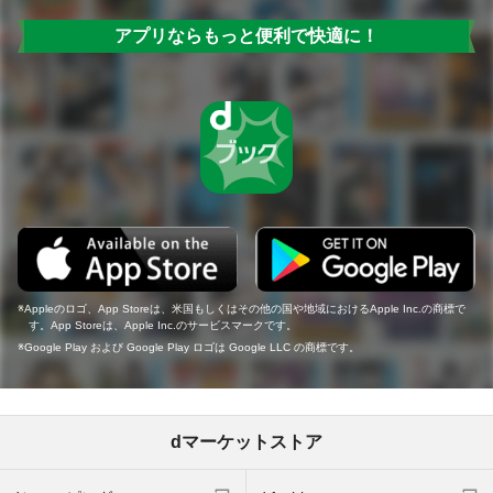
アプリならもっと便利で快適に！
Appleのロゴ、App Storeは、米国もしくはその他の国や地域におけるApple Inc.の商標で
す。App Storeは、Apple Inc.のサービスマークです。
Google Play および Google Play ロゴは Google LLC の商標です。
dマーケットストア