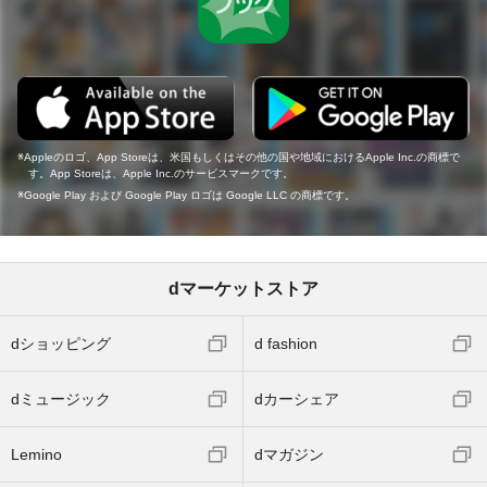
Appleのロゴ、App Storeは、米国もしくはその他の国や地域におけるApple Inc.の商標で
す。App Storeは、Apple Inc.のサービスマークです。
Google Play および Google Play ロゴは Google LLC の商標です。
dマーケットストア
dショッピング
d fashion
dミュージック
dカーシェア
Lemino
dマガジン