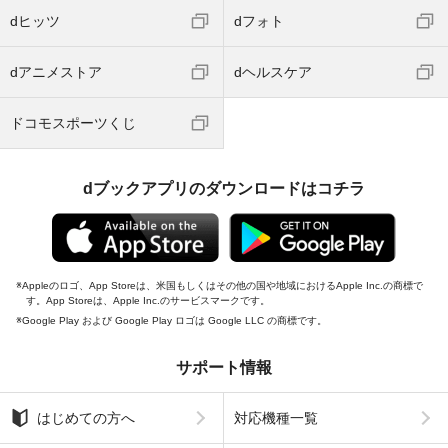
dヒッツ
dフォト
dアニメストア
dヘルスケア
ドコモスポーツくじ
dブックアプリのダウンロードはコチラ
Appleのロゴ、App Storeは、米国もしくはその他の国や地域におけるApple Inc.の商標で
す。App Storeは、Apple Inc.のサービスマークです。
Google Play および Google Play ロゴは Google LLC の商標です。
サポート情報
はじめての方へ
対応機種一覧