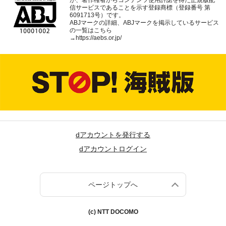
が、著作権者からコンテンツ使用許諾を得た正規版配
信サービスであることを示す登録商標（登録番号 第
6091713号）です。
ABJマークの詳細、ABJマークを掲示しているサービス
の一覧はこちら
→
https://aebs.or.jp/
dアカウントを発行する
dアカウントログイン
ページトップへ
(c) NTT DOCOMO