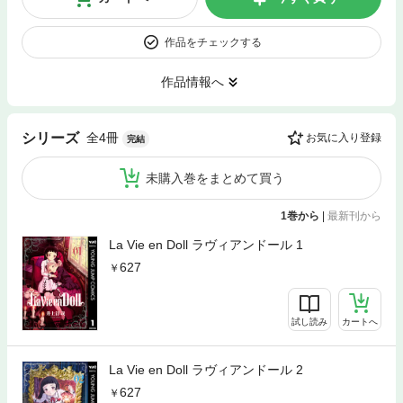
作品をチェックする
作品情報へ
全4冊
シリーズ
お気に入り登録
完結
未購入巻をまとめて買う
1巻から
|
最新刊から
La Vie en Doll ラヴィアンドール 1
627
試し読み
カートへ
La Vie en Doll ラヴィアンドール 2
627