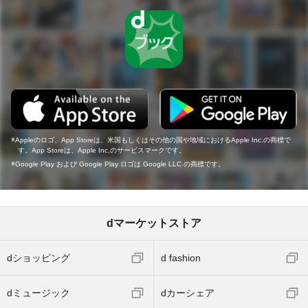
Appleのロゴ、App Storeは、米国もしくはその他の国や地域におけるApple Inc.の商標で
す。App Storeは、Apple Inc.のサービスマークです。
Google Play および Google Play ロゴは Google LLC の商標です。
dマーケットストア
dショッピング
d fashion
dミュージック
dカーシェア